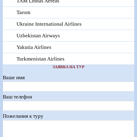
TAM Linhas Aereas
Tarom
Ukraine International Airlines
Uzbekistan Airways
Yakutia Airlines
Turkmenistan Airlines
ЗАЯВКА НА ТУР
Ваше имя
Ваш телефон
Пожелания к туру