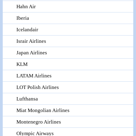
Hahn Air
Iberia
Icelandair
Israir Airlines
Japan Airlines
KLM
LATAM Airlines
LOT Polish Airlines
Lufthansa
Miat Mongolian Airlines
Montenegro Airlines
Olympic Airways