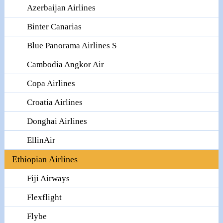
Azerbaijan Airlines
Binter Canarias
Blue Panorama Airlines S
Cambodia Angkor Air
Copa Airlines
Croatia Airlines
Donghai Airlines
EllinAir
Ethiopian Airlines
Fiji Airways
Flexflight
Flybe