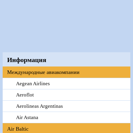
Информация
Международные авиакомпании
Aegean Airlines
Aeroflot
Aerolineas Argentinas
Air Astana
Air Baltic