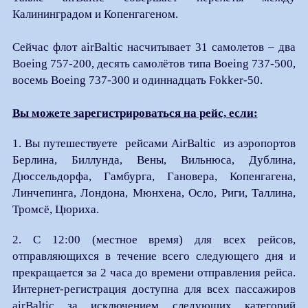
Калининградом и Копенгагеном.
Сейчас флот airBaltic насчитывает 31 самолетов – два
Boeing 757-200, десять самолётов типа Boeing 737-500,
восемь Boeing 737-300 и одиннадцать Fokker-50.
Вы можете зарегистрироваться на рейс, если:
1. Вы путешествуете рейсами AirBaltic из аэропортов
Берлина, Биллунда, Вены, Вильнюса, Дублина,
Дюссельдорфа, Гамбурга, Гановера, Копенгагена,
Линчепинга, Лондона, Мюнхена, Осло, Риги, Таллина,
Тромсё, Цюриха.
2. С 12:00 (местное время) для всех рейсов,
отправляющихся в течение всего следующего дня и
прекращается за 2 часа до времени отправления рейса.
Интернет-регистрация доступна для всех пассажиров
airBaltic за исключением следующих категорий