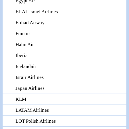
Egypt Air
EL AL Israel Airlines
Etihad Airways
Finnair
Hahn Air
Iberia
Icelandair
Israir Airlines
Japan Airlines
KLM
LATAM Airlines
LOT Polish Airlines