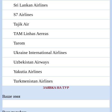
Sri Lankan Airlines
S7 Airlines
Tajik Air
TAM Linhas Aereas
Tarom
Ukraine International Airlines
Uzbekistan Airways
Yakutia Airlines
Turkmenistan Airlines
ЗАЯВКА НА ТУР
Ваше имя