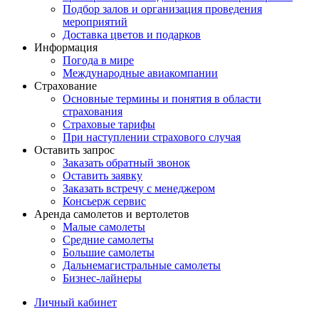
Подбор залов и организация проведения
мероприятий
Доставка цветов и подарков
Информация
Погода в мире
Международные авиакомпании
Страхование
Основные термины и понятия в области
страхования
Страховые тарифы
При наступлении страхового случая
Оставить запрос
Заказать обратный звонок
Оставить заявку
Заказать встречу с менеджером
Консьерж сервис
Аренда самолетов и вертолетов
Малые самолеты
Средние самолеты
Большие самолеты
Дальнемагистральные самолеты
Бизнес-лайнеры
Личный кабинет