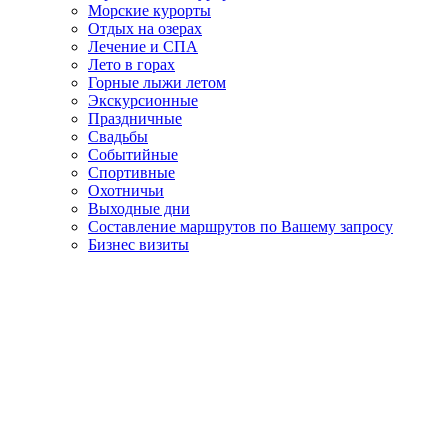
Морские курорты
Отдых на озерах
Лечение и СПА
Лето в горах
Горные лыжи летом
Экскурсионные
Праздничные
Свадьбы
Событийные
Спортивные
Охотничьи
Выходные дни
Составление маршрутов по Вашему запросу
Бизнес визиты