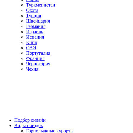
Туркменистан
Охота
Турция
Швейцария
Германия
Израиль
Испания
Кипр
ОАЭ
Португалия
Франция
Черногория
Чехия
Подбор онлайн
Виды поездок
Горнолыжные курорты