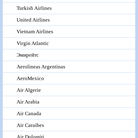
Turkish Airlines
United Airlines
Vietnam Airlines
Virgin Atlantic
Эмирейтс
Aerolineas Argentinas
AeroMexico
Air Algerie
Air Arabia
Air Canada
Air Caraibes
Air Dolomiti