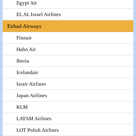
Egypt Air
EL AL Israel Airlines
Etihad Airways
Finnair
Hahn Air
Iberia
Icelandair
Israir Airlines
Japan Airlines
KLM
LATAM Airlines
LOT Polish Airlines