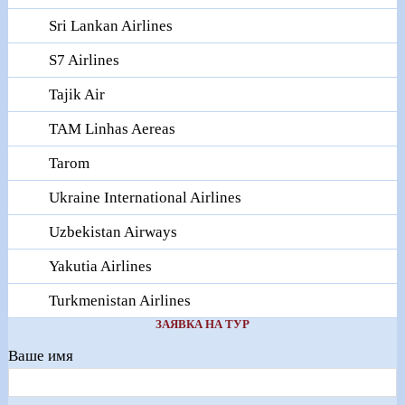
Sri Lankan Airlines
S7 Airlines
Tajik Air
TAM Linhas Aereas
Tarom
Ukraine International Airlines
Uzbekistan Airways
Yakutia Airlines
Turkmenistan Airlines
ЗАЯВКА НА ТУР
Ваше имя