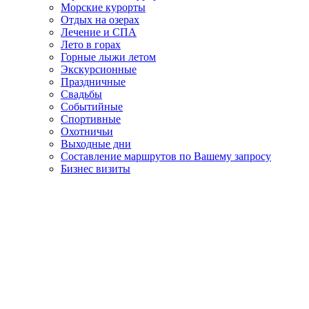
Морские курорты
Отдых на озерах
Лечение и СПА
Лето в горах
Горные лыжи летом
Экскурсионные
Праздничные
Свадьбы
Событийные
Спортивные
Охотничьи
Выходные дни
Составление маршрутов по Вашему запросу
Бизнес визиты