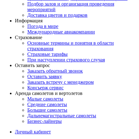
Подбор залов и организация проведения
мероприятий
Доставка цветов и подарков
Информация
Погода в мире
Международные авиакомпании
Страхование
Основные термины и понятия в области
страхования
Страховые тарифы
При наступлении страхового случая
Оставить запрос
Заказать обратный звонок
Оставить заявку
Заказать встречу с менеджером
Консьерж сервис
Аренда самолетов и вертолетов
Малые самолеты
Средние самолеты
Большие самолеты
Дальнемагистральные самолеты
Бизнес-лайнеры
Личный кабинет