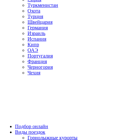
Туркменистан
Охота
Турция
Швейцария
Германия
Израиль
Испания
Кипр
ОАЭ
Португалия
Франция
Черногория
Чехия
Подбор онлайн
Виды поездок
Горнолыжные курорты