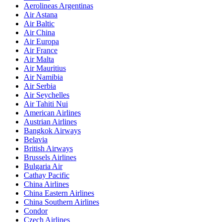
Aerolineas Argentinas
Air Astana
Air Baltic
Air China
Air Europa
Air France
Air Malta
Air Mauritius
Air Namibia
Air Serbia
Air Seychelles
Air Tahiti Nui
American Airlines
Austrian Airlines
Bangkok Airways
Belavia
British Airways
Brussels Airlines
Bulgaria Air
Cathay Pacific
China Airlines
China Eastern Airlines
China Southern Airlines
Condor
Czech Airlines