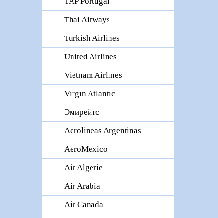
TAP Portugal
Thai Airways
Turkish Airlines
United Airlines
Vietnam Airlines
Virgin Atlantic
Эмирейтс
Aerolineas Argentinas
AeroMexico
Air Algerie
Air Arabia
Air Canada