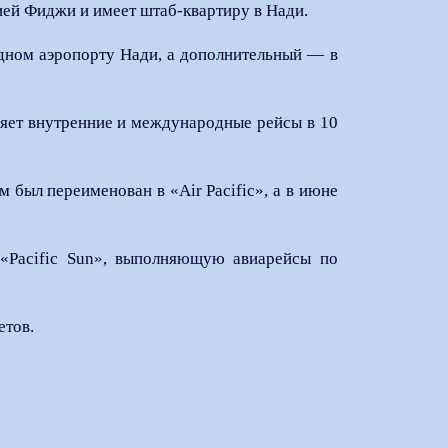
ией Фиджи и имеет штаб-квартиру в Нади.
одном аэропорту Нади, а дополнительный — в
няет внутренние и международные рейсы в 10
м был переименован в «Air Pacific», а в июне
«Pacific Sun», выполняющую авиарейсы по
етов.