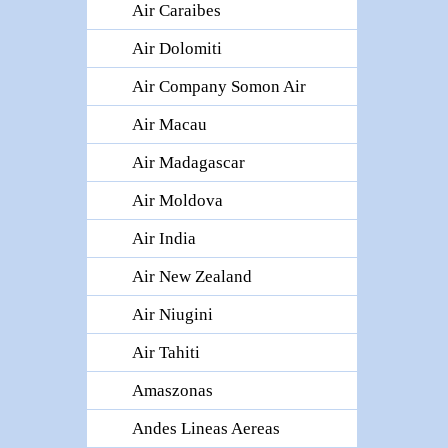
Air Caraibes
Air Dolomiti
Air Company Somon Air
Air Macau
Air Madagascar
Air Moldova
Air India
Air New Zealand
Air Niugini
Air Tahiti
Amaszonas
Andes Lineas Aereas