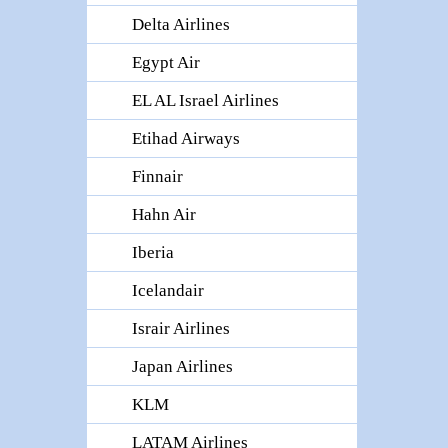
Delta Airlines
Egypt Air
EL AL Israel Airlines
Etihad Airways
Finnair
Hahn Air
Iberia
Icelandair
Israir Airlines
Japan Airlines
KLM
LATAM Airlines