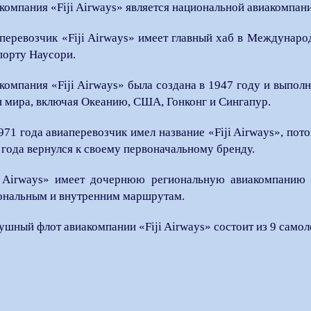
компания «Fiji Airways» является национальной авиакомпан
перевозчик «Fiji Airways» имеет главный хаб в Междунар
порту Наусори.
компания «Fiji Airways» была создана в 1947 году и выпол
н мира, включая Океанию, США, Гонконг и Сингапур.
971 года авиаперевозчик имел название «Fiji Airways», пото
 года вернулся к своему первоначальному бренду.
i Airways» имеет дочернюю региональную авиакомпанию 
ональным и внутренним маршрутам.
ушный флот авиакомпании «Fiji Airways» состоит из 9 самол