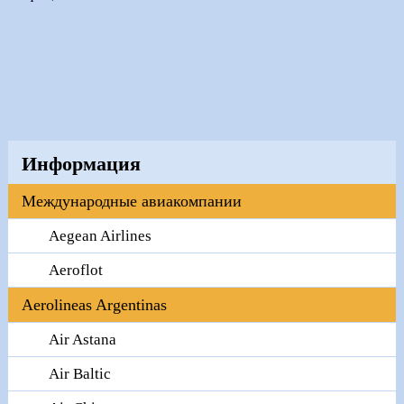
Информация
Международные авиакомпании
Aegean Airlines
Aeroflot
Aerolineas Argentinas
Air Astana
Air Baltic