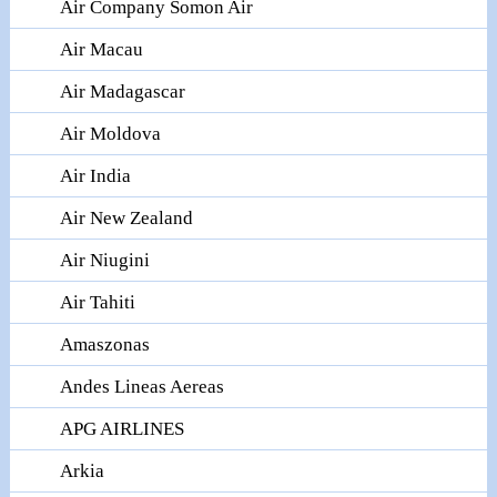
Air Company Somon Air
Air Macau
Air Madagascar
Air Moldova
Air India
Air New Zealand
Air Niugini
Air Tahiti
Amaszonas
Andes Lineas Aereas
APG AIRLINES
Arkia