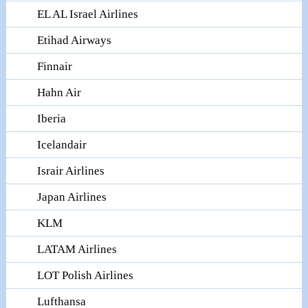
EL AL Israel Airlines
Etihad Airways
Finnair
Hahn Air
Iberia
Icelandair
Israir Airlines
Japan Airlines
KLM
LATAM Airlines
LOT Polish Airlines
Lufthansa