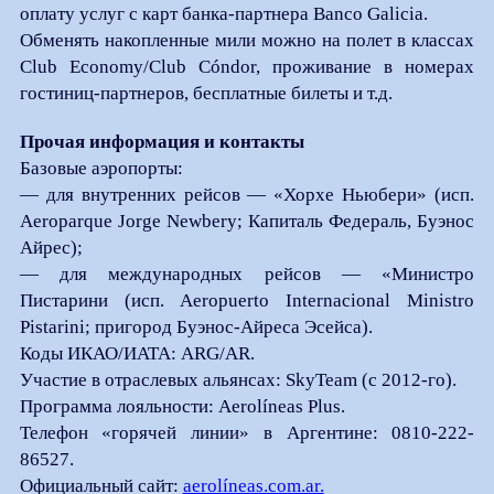
оплату услуг с карт банка-партнера Banco Galicia.
Обменять накопленные мили можно на полет в классах
Club Economy/Club Cóndor, проживание в номерах
гостиниц-партнеров, бесплатные билеты и т.д.
Прочая информация и контакты
Базовые аэропорты:
— для внутренних рейсов — «Хорхе Ньюбери» (исп.
Aeroparque Jorge Newbery; Капиталь Федераль, Буэнос
Айрес);
— для международных рейсов — «Министро
Пистарини (исп. Aeropuerto Internacional Ministro
Pistarini; пригород Буэнос-Айреса Эсейса).
Коды ИКАО/ИАТА: ARG/AR.
Участие в отраслевых альянсах: SkyTeam (с 2012-го).
Программа лояльности: Aerolíneas Plus.
Телефон «горячей линии» в Аргентине: 0810-222-
86527.
Официальный сайт:
aerolíneas.com.ar.