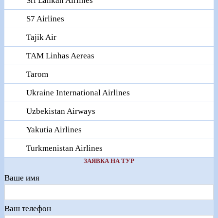
Sri Lankan Airlines
S7 Airlines
Tajik Air
TAM Linhas Aereas
Tarom
Ukraine International Airlines
Uzbekistan Airways
Yakutia Airlines
Turkmenistan Airlines
ЗАЯВКА НА ТУР
Ваше имя
Ваш телефон