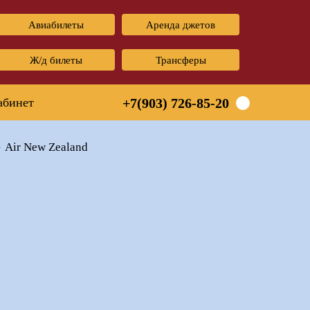
Авиабилеты
Аренда джетов
Ж/д билеты
Трансферы
абинет
+7(903) 726-85-20
Air New Zealand