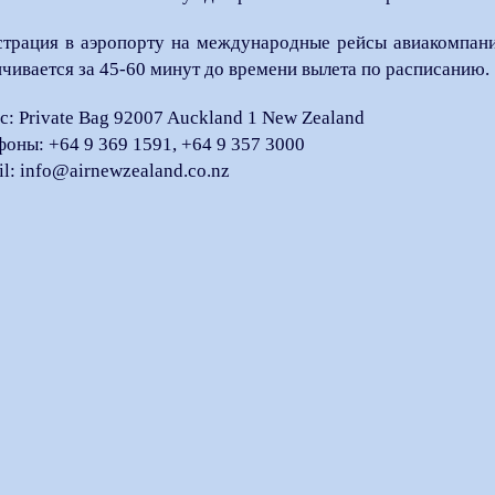
страция в аэропорту на международные рейсы авиакомпани
нчивается за 45-60 минут до времени вылета по расписанию.
с: Private Bag 92007 Auckland 1 New Zealand
фоны: +64 9 369 1591, +64 9 357 3000
il: info@airnewzealand.co.nz