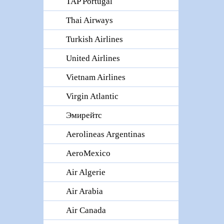
TAP Portugal
Thai Airways
Turkish Airlines
United Airlines
Vietnam Airlines
Virgin Atlantic
Эмирейтс
Aerolineas Argentinas
AeroMexico
Air Algerie
Air Arabia
Air Canada