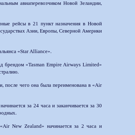
нальным авиаперевозчиком Новой Зеландии,
рные рейсы в 21 пункт назначения в Новой
 государствах Азии, Европы, Северной Америки
ьянса «Star Alliance».
од брендом «Tasman Empire Airways Limited»
стралию.
, после чего она была переименована в «Air
ачинается за 24 часа и заканчивается за 30
родных.
«Air New Zealand» начинается за 2 часа и