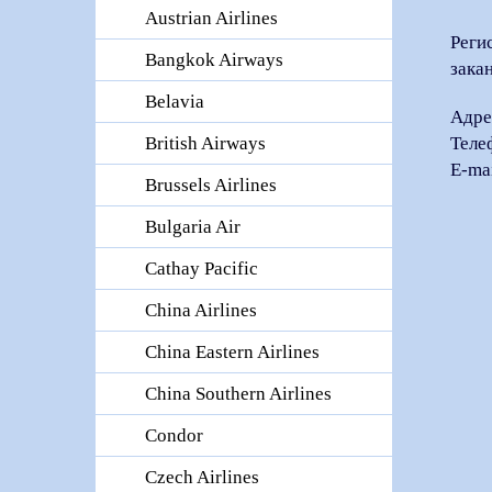
Austrian Airlines
Реги
Bangkok Airways
зака
Belavia
Адре
Теле
British Airways
E-ma
Brussels Airlines
Bulgaria Air
Cathay Pacific
China Airlines
China Eastern Airlines
China Southern Airlines
Condor
Czech Airlines