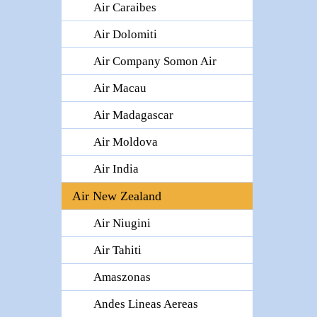
Air Caraibes
Air Dolomiti
Air Company Somon Air
Air Macau
Air Madagascar
Air Moldova
Air India
Air New Zealand
Air Niugini
Air Tahiti
Amaszonas
Andes Lineas Aereas