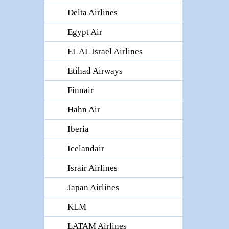
Delta Airlines
Egypt Air
EL AL Israel Airlines
Etihad Airways
Finnair
Hahn Air
Iberia
Icelandair
Israir Airlines
Japan Airlines
KLM
LATAM Airlines