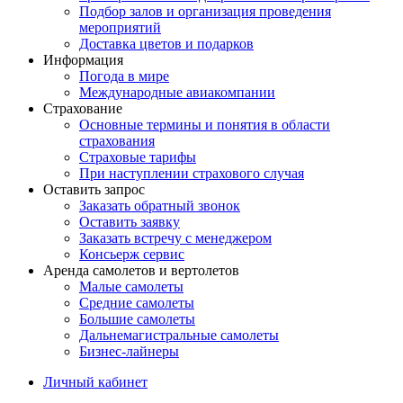
Подбор залов и организация проведения
мероприятий
Доставка цветов и подарков
Информация
Погода в мире
Международные авиакомпании
Страхование
Основные термины и понятия в области
страхования
Страховые тарифы
При наступлении страхового случая
Оставить запрос
Заказать обратный звонок
Оставить заявку
Заказать встречу с менеджером
Консьерж сервис
Аренда самолетов и вертолетов
Малые самолеты
Средние самолеты
Большие самолеты
Дальнемагистральные самолеты
Бизнес-лайнеры
Личный кабинет