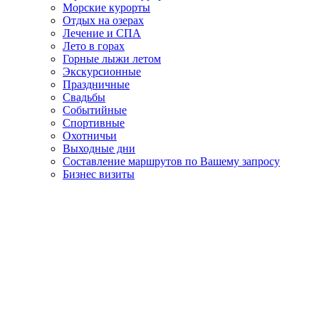
Морские курорты
Отдых на озерах
Лечение и СПА
Лето в горах
Горные лыжи летом
Экскурсионные
Праздничные
Свадьбы
Событийные
Спортивные
Охотничьи
Выходные дни
Составление маршрутов по Вашему запросу
Бизнес визиты