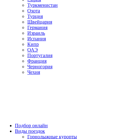
Туркменистан
Охота
Турция
Швейцария
Германия
Израиль
Испания
Кипр
ОАЭ
Португалия
Франция
Черногория
Чехия
Подбор онлайн
Виды поездок
Горнолыжные курорты