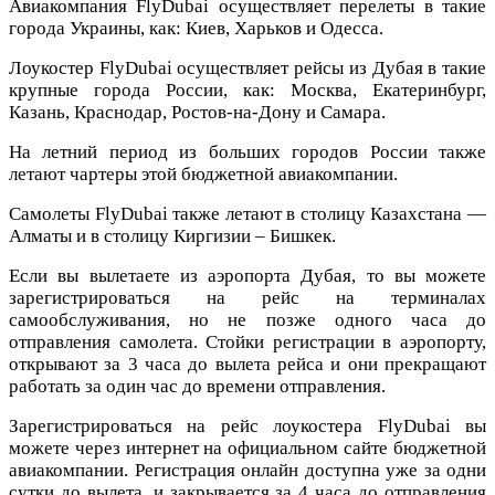
Авиакомпания FlyDubai осуществляет перелеты в такие
города Украины, как: Киев, Харьков и Одесса.
Лоукостер FlyDubai осуществляет рейсы из Дубая в такие
крупные города России, как: Москва, Екатеринбург,
Казань, Краснодар, Ростов-на-Дону и Самара.
На летний период из больших городов России также
летают чартеры этой бюджетной авиакомпании.
Самолеты FlyDubai также летают в столицу Казахстана —
Алматы и в столицу Киргизии – Бишкек.
Если вы вылетаете из аэропорта Дубая, то вы можете
зарегистрироваться на рейс на терминалах
самообслуживания, но не позже одного часа до
отправления самолета. Стойки регистрации в аэропорту,
открывают за 3 часа до вылета рейса и они прекращают
работать за один час до времени отправления.
Зарегистрироваться на рейс лоукостера FlyDubai вы
можете через интернет на официальном сайте бюджетной
авиакомпании. Регистрация онлайн доступна уже за одни
сутки до вылета, и закрывается за 4 часа до отправления