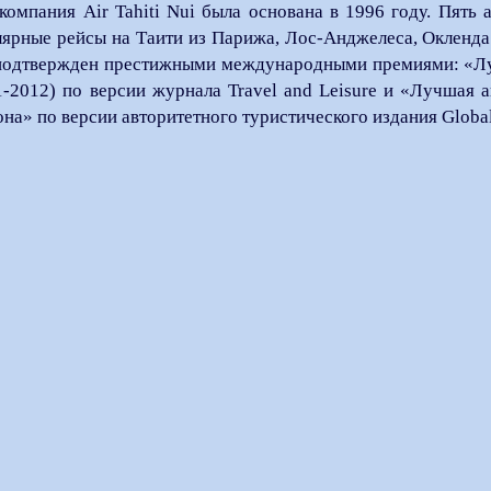
компания Air Tahiti Nui была основана в 1996 году. Пять
лярные рейсы на Таити из Парижа, Лос-Анджелеса, Окленда 
подтвержден престижными международными премиями: «Лу
1-2012) по версии журнала Travel and Leisure и «Лучшая
она» по версии авторитетного туристического издания Global