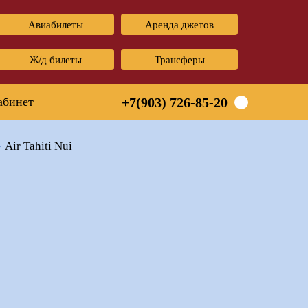
Авиабилеты
Аренда джетов
Ж/д билеты
Трансферы
абинет
+7(903) 726-85-20
Air Tahiti Nui