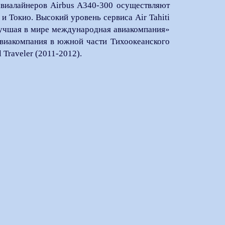
 авиалайнеров Airbus A340-300 осуществляют
и Токио. Высокий уровень сервиса Air Tahiti
чшая в мире международная авиакомпания»
 авиакомпания в южной части Тихоокеанского
 Traveler (2011-2012).