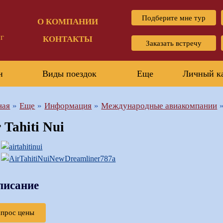
Подберите мне тур
О КОМПАНИИ
г
КОНТАКТЫ
Заказать встречу
н
Виды поездок
Еще
Личный к
ная
Еще
Информация
Международные авиакомпании
 Tahiti Nui
писание
апрос цены