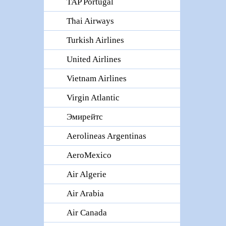
TAP Portugal
Thai Airways
Turkish Airlines
United Airlines
Vietnam Airlines
Virgin Atlantic
Эмирейтс
Aerolineas Argentinas
AeroMexico
Air Algerie
Air Arabia
Air Canada