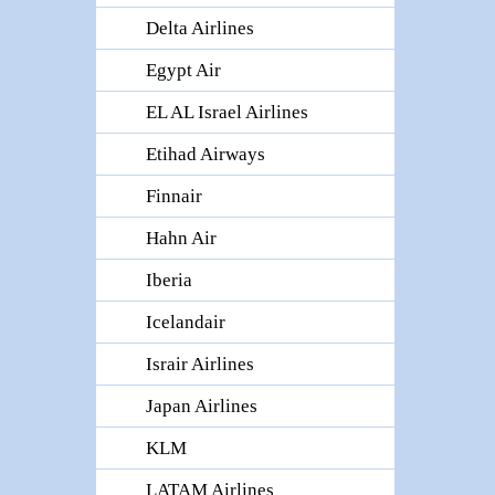
Delta Airlines
Egypt Air
EL AL Israel Airlines
Etihad Airways
Finnair
Hahn Air
Iberia
Icelandair
Israir Airlines
Japan Airlines
KLM
LATAM Airlines