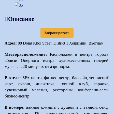
Описание
Забронировать
Адрес:
88 Dong Khoi Street, District 1 Хошимин, Вьетнам
Месторасположение:
Расположен в центре города,
вблизи Оперного театра, художественных галерей,
музеев, в 20 минутах от аэропорта.
В отеле
:
SPA
-центр, фитнес-центр, бассейн, теннисный
корт, сквош, дискотека, ночной клуб, караоке,
сувенирный магазин, рестораны, конференц-залы,
бизнес-центр.
В номере
: ванная комната с душем и с ванной, сейф,
спутниковое ТВ, индивидуальный кондиционер,