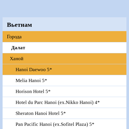
Вьетнам
Города
Далат
Ханой
Hanoi Daewoo 5*
Melia Hanoi 5*
Horison Hotel 5*
Hotel du Parc Hanoi (ex.Nikko Hanoi) 4*
Sheraton Hanoi Hotel 5*
Pan Pacific Hanoi (ex.Sofitel Plaza) 5*