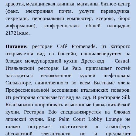
красоты, медицинская клиника, магазины, бизнес-центр
(факс, электронная почта, услуги переводчика,
секретаря, персональный компьютер, ксерокс, бюро
информации), конференц-залы общей площадью
21721кв.м.
Питание:
ресторан Café Promenade, из которого
открывается вид на бассейн, специализируется на
блюдах международной кухни. Дресс-код — Casual.
Итальянский ресторан Le Paix приглашает гостей
насладиться великолепной кухней шеф-повара
Сальваторе, единственного во всем Вьетнаме члена
Профессиональной ассоциации итальянских поваров.
Из ресторана открывается вид на сад. В ресторане Silk
Road можно попробовать изысканные блюда китайской
кухни. Ресторан Edo специализируется на блюдах
японской кухни. Бар Palm Court Lobby Lounge не
только погружает посетителей в атмосферу
абсолютной элегантности, но и предлагает