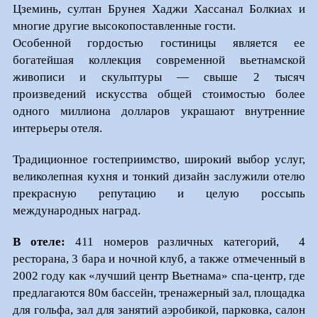
Цземинь, султан Брунея Хаджи Хассанал Болкиах и
многие другие высокопоставленные гости.
Особенной гордостью гостиницы является ее
богатейшая коллекция современной вьетнамской
живописи и скульптуры — свыше 2 тысяч
произведений искусства общей стоимостью более
одного миллиона долларов украшают внутренние
интерьеры отеля.
Традиционное гостеприимство, широкий выбор услуг,
великолепная кухня и тонкий дизайн заслужили отелю
прекрасную репутацию и целую россыпь
международных наград.
В отеле:
411 номеров различных категорий, 4
ресторана, 3 бара и ночной клуб, а также отмеченный в
2002 году как «лучший центр Вьетнама» спа-центр, где
предлагаются 80м бассейн, тренажерный зал, площадка
для гольфа, зал для занятий аэробикой, парковка, салон