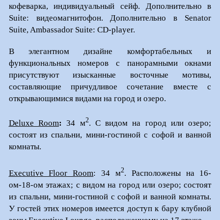
кофеварка, индивидуальный сейф. Дополнительно в
Suite: видеомагнитофон. Дополнительно в Senator
Suite, Ambassador Suite: CD-player.
В элегантном дизайне комфортабельных и
функциональных номеров с панорамными окнами
присутствуют изысканные восточные мотивы,
составляющие причудливое сочетание вместе с
открывающимися видами на город и озеро.
2
Deluxe Room
:
34 м
. С видом на город или озеро;
состоят из спальни, мини-гостиной с софой и ванной
комнаты.
2
Executive Floor Room
: 34 м
. Расположены на 16-
ом-18-ом этажах; с видом на город или озеро; состоят
из спальни, мини-гостиной с софой и ванной комнаты.
У гостей этих номеров имеется доступ к бару клубной