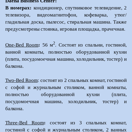
Daeha Business Center:
В номерах:
кондиционер, спутниковое телевидение, 2
телевизора, видеомагнитофон, кофеварка, утюг/
гладильная доска, пылесос, стиральная машина. Также
предусмотрены стоянка, игровая площадка, прачечная.
2
One-Bed Room
:
56 м
. Состоят из спальни, гостиной,
ванной комнаты, полностью оборудованной кухни
(плита, посудомоечная машина, холодильник, тостер) и
балкона.
Two-Bed Room
: состоят из 2 спальных комнат, гостиной
с софой и журнальным столиком, ванной комнаты,
полностью оборудованной кухни (плита,
посудомоечная машина, холодильник, тостер) и
балкона.
Three-Bed Room
:
состоят из 3 спальных комнат,
гостиной с софой и журнальным столиком, 2 ванных