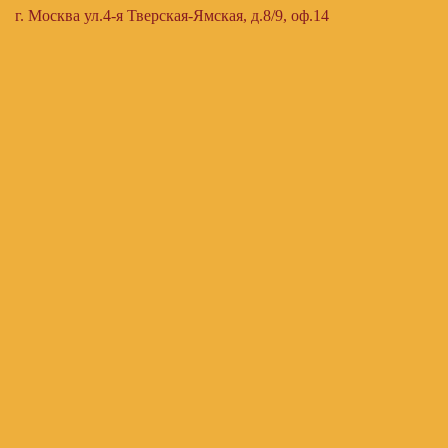
г. Москва ул.4-я Тверская-Ямская, д.8/9, оф.14