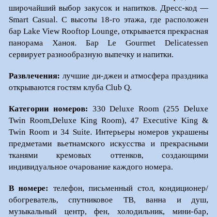
широчайший выбор закусок и напитков. Дресс-код —
Smart Casual. С высоты 18-го этажа, где расположен
бар Lake View Rooftop Lounge, открывается прекрасная
панорама Ханоя. Бар Le Gourmet Delicatessen
сервирует разнообразную выпечку и напитки.
Развлечения:
лучшие ди-джеи и атмосфера праздника
открываются гостям клуба Club Q.
Категории номеров:
330 Deluxe Room (255 Deluxe
Twin Room,Deluxe King Room), 47 Executive King &
Twin Room и 34 Suite. Интерьеры номеров украшены
предметами вьетнамского искусства и прекрасными
тканями кремовых оттенков, создающими
индивидуальное очарование каждого номера.
В номере:
телефон, письменный стол, кондиционер/
обогреватель, спутниковое ТВ, ванна и душ,
музыкальный центр, фен, холодильник, мини-бар,