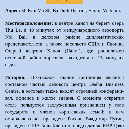
Адрес:
36 Kim Ma St., Ba Dinh District, Hanoi, Vietnam.
Месторасположение:
в центре Ханоя на берегу озера
Thu Le, в 40 минутах от международного аэропорта
Noi Bai, в деловом районе дипломатических
представительств, а также посольств США и Японии.
Старый квартал Ханоя (Hanoi), где расположен
основной район торговли, находится в 15 минутах
езды.
История:
18-этажное здание гостиницы является
составной частью делового центра Daeha Business
Centre, в который также входят огромный конференц-
зал, офисное и жилое здания. С момента открытия
отель пользуется заслуженным признанием у глав
государств и членов королевских семей: в нем
останавливались президент России Владимир Путин,
президент США Билл Клинтон, председатель КНР Цзян