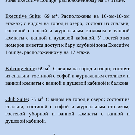
зоны Executive Lounge, расположенному на 17 этаже.
2
Executive Suite
:
69 м
. Расположены на 16-ом-18-ом
этажах; с видом на город и озеро; состоят из спальни,
гостиной с софой и журнальным столиком и ванной
комнаты с ванной и душевой кабиной. У гостей этих
номеров имеется доступ к бару клубной зоны Executive
Lounge, расположенному на 17 этаже.
2
Balcony Suite
:
69 м
. С видом на город и озеро; состоят
из спальни, гостиной с софой и журнальным столиком и
ванной комнаты с ванной и душевой кабиной и балкона.
2
Club Suite
:
75 м
. С видом на город и озеро; состоят из
спальни, гостиной с софой и журнальным столиком,
гостевой уборной и ванной комнаты с ванной и
душевой кабиной.