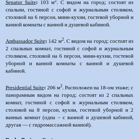
2
Senator Suite
:
103 м
. С видом на город; состоят из
спальни, гостиной с софой и журнальным столиком,
столовой на 6 персон, мини-кухни, гостевой уборной и
ванной комнаты с ванной и душевой кабиной.
2
Ambassador Suite
:
142 м
. С видом на город; состоят из
2 спальных комнат, гостиной с софой и журнальным
столиком, столовой на 6 персон, мини-кухни, гостевой
уборной и ванной комнаты с ванной и душевой
кабиной.
2
Presidential Suite
:
206 м
. Расположен на 18-ом этаже; с
панорамным видом на город; состоят из 2 спальных
комнат, гостиной с софой и журнальным столиком,
столовой на 8 персон, кухни, гостевой уборной и 2
ванных комнат (одна – с ванной и душевой кабиной,
другая — с гидромассажной ванной).