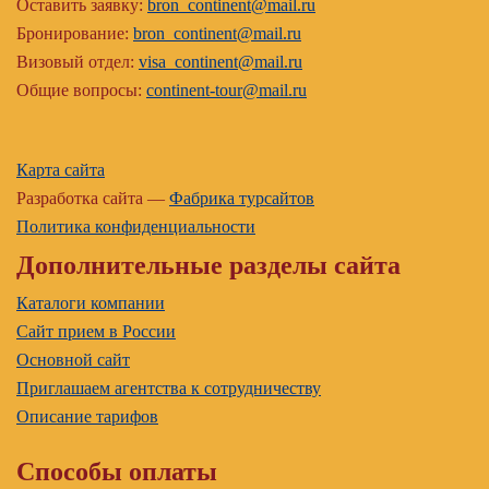
Оставить заявку:
bron_continent@mail.ru
Бронирование:
bron_continent@mail.ru
Визовый отдел:
visa_continent@mail.ru
Общие вопросы:
continent-tour@mail.ru
Карта сайта
Разработка сайта —
Фабрика турсайтов
Политика конфиденциальности
Дополнительные разделы сайта
Каталоги компании
Сайт прием в России
Основной сайт
Приглашаем агентства к сотрудничеству
Описание тарифов
Способы оплаты