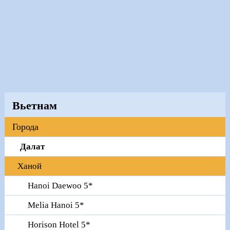
Вьетнам
Города
Далат
Ханой
Hanoi Daewoo 5*
Melia Hanoi 5*
Horison Hotel 5*