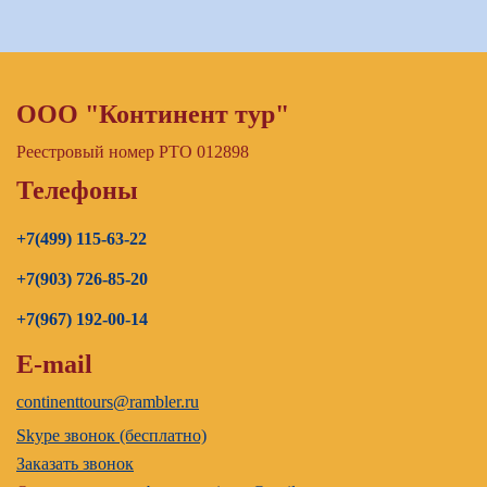
ООО "Континент тур"
Реестровый номер РТО 012898
Телефоны
+7(499) 115-63-22
+7(903) 726-85-20
+7(967) 192-00-14
E-mail
continenttours@rambler.ru
Skype звонок (бесплатно)
Заказать звонок