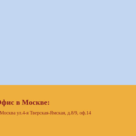
фис в Москве:
 Москва ул.4-я Тверская-Ямская, д.8/9, оф.14