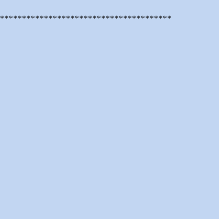
****************************************