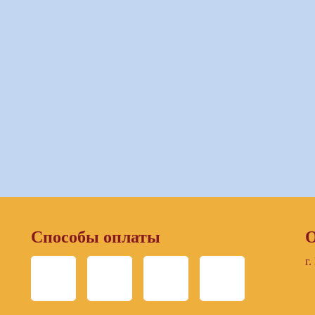
Способы оплаты
О
г.