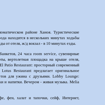
ломатическом районе Ханоя. Туристические
рода находятся в нескольких минутах ходьбы
ы от отеля, ж/д вокзал - в 10 минутах езды.
банкетов, 24 часа room service, сувенирные
юты, вертолетная площадка на крыше отеля,
 El Patio Restaurant: просторный современный
Lotus Restaurant предлагает оригинальное
нетов для ужина с друзьями. Lobby Lounge:
ки и напитки. Вечером - живая музыка. Melia
е, фен, халат и тапочки, сейф, Интернет,