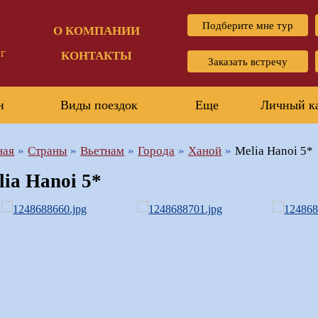
Подберите мне тур
О КОМПАНИИ
г
КОНТАКТЫ
Заказать встречу
н
Виды поездок
Еще
Личный к
ная
Страны
Вьетнам
Города
Ханой
Melia Hanoi 5*
lia Hanoi 5*