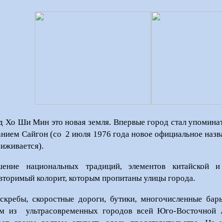
д Хо Ши Мин это новая земля. Впервые город стал упоминат
анием Сайгон (со
2 июля 1976 года новое официальное назв
риживается).
ение национальных традиций, элементов китайской и 
вторимый колорит, которым пропитаны улицы города.
скребы, скоростные дороги, бутики, многочисленные бары
м из
ультрасовременных городов всей Юго-Восточной 