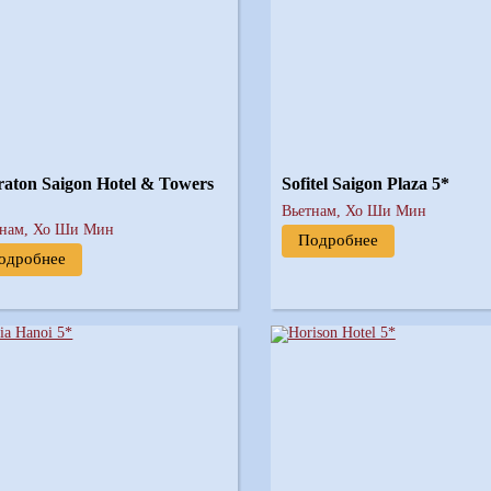
raton Saigon Hotel & Towers
Sofitel Saigon Plaza 5*
Вьетнам, Хо Ши Мин
тнам, Хо Ши Мин
Подробнее
одробнее