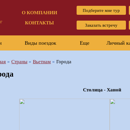
Подберите мне тур
О КОМПАНИИ
г
КОНТАКТЫ
Заказать встречу
н
Виды поездок
Еще
Личный к
ная
Страны
Вьетнам
Города
рода
Столица - Ханой