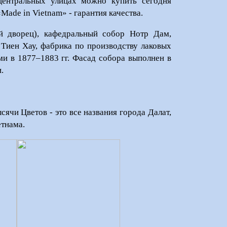
 центральных улицах можно купить сегодня
«
Made in Vietnam
» - гарантия качества.
 дворец), кафедральный собор Нотр Дам,
 Тиен Хау, фабрика по производству лаковых
и в 1877–1883 гг. Фасад собора выполнен в
.
ячи Цветов - это все названия города Далат,
тнама.