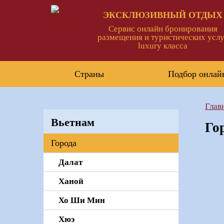
ЭКСКЛЮЗИВНЫЙ ОТДЫХ
Сервис онлайн бронирования
размещения и туристических услу
luxury класса
Страны
Подбор онлай
Глав
Вьетнам
Го
Города
Далат
Ханой
Хо Ши Мин
Хюэ