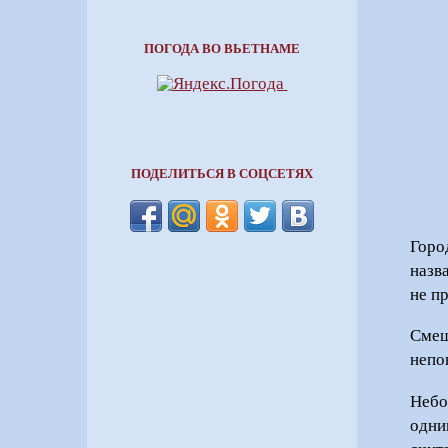
ПОГОДА ВО ВЬЕТНАМЕ
ПОДЕЛИТЬСЯ В СОЦСЕТЯХ
Горо
назв
не п
Смеш
непо
Небо
одни