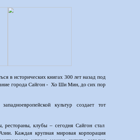
ься в исторических книгах 300 лет назад под
ание города Сайгон -
Хо Ши Мин, до сих пор
западноевропейской культур создает тот
, рестораны, клубы – сегодня Сайгон стал
Азии. Каждая крупная мировая корпорация