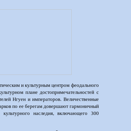
литическим и культурным центром феодального
культурном плане достопримечательностей с
телей Нгуен и императоров. Величественные
парков по ее берегам довершают гармоничный
культурного наследия, включающего 300