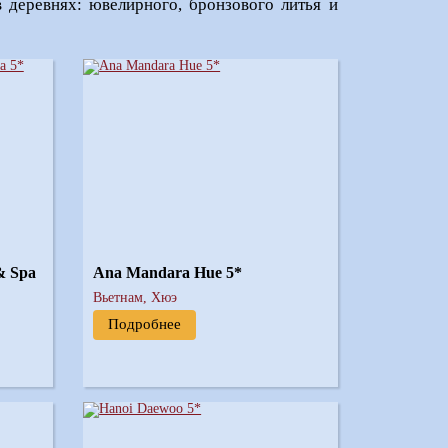
в деревнях: ювелирного, бронзового литья и
& Spa
Ana Mandara Hue 5*
Вьетнам, Хюэ
Подробнее