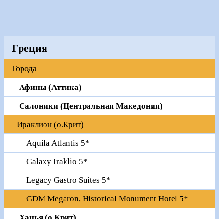
Греция
Города
Афины (Аттика)
Салоники (Центральная Македония)
Ираклион (о.Крит)
Aquila Atlantis 5*
Galaxy Iraklio 5*
Legacy Gastro Suites 5*
GDM Megaron, Historical Monument Hotel 5*
Ханья (о.Крит)