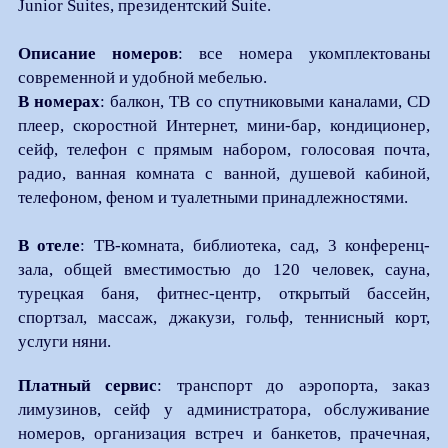
Junior Suites, президентский Suite.
Описание номеров
: все номера укомплектованы
современной и удобной мебелью.
В номерах
: балкон, ТВ со спутниковыми каналами, CD
плеер, скоростной Интернет, мини-бар, кондиционер,
сейф, телефон с прямым набором, голосовая почта,
радио, ванная комната с ванной, душевой кабиной,
телефоном, феном и туалетными принадлежностями.
В отеле
: ТВ-комната, библиотека, сад, 3 конференц-
зала, общей вместимостью до 120 человек, сауна,
турецкая баня, фитнес-центр, открытый бассейн,
спортзал, массаж, джакузи, гольф, теннисный корт,
услуги няни.
Платный сервис
: транспорт до аэропорта, заказ
лимузинов, сейф у администратора, обслуживание
номеров, организация встреч и банкетов, прачечная,