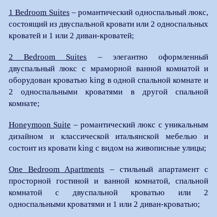
1 Bedroom Suites
– романтический односпальный люкс,
состоящий из двуспальной кровати или 2 односпальных
кроватей и 1 или 2 диван-кроватей;
2 Bedroom Suites
– элегантно оформленный
двуспальный люкс с мраморной ванной комнатой и
оборудован кроватью king в одной спальной комнате и
2 односпальными кроватями в другой спальной
комнате;
Honeymoon Suite
– романтический люкс с уникальным
дизайном и классической итальянской мебелью и
состоит из кровати king с видом на живописные улицы;
One Bedroom Apartments
– стильный апартамент с
просторной гостиной и ванной комнатой, спальной
комнатой с двуспальной кроватью или 2
односпальными кроватями и 1 или 2 диван-кроватью;