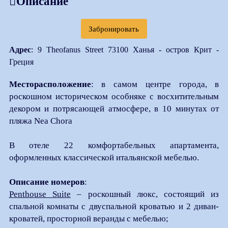
Описание
Забронировать
Адрес
: 9 Theofanus Street 73100 Ханья - остров Крит -
Греция
Месторасположение
: в самом центре города, в
роскошном историческом особняке с восхитительным
декором и потрясающей атмосфере, в 10 минутах от
пляжа Nea Chora
В отеле 22 комфортабельных апартамента,
оформленных классической итальянской мебелью.
Описание номеров
:
Penthouse Suite
– роскошный люкс, состоящий из
спальной комнаты с двуспальной кроватью и 2 диван-
кроватей, просторной веранды с мебелью;