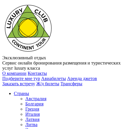
Эксклюзивный отдых
Сервис онлайн бронирования размещения и туристических
услуг luxury класса
О компании
Контакты
Подберите мне тур
Авиабилеты
Аренда джетов
Заказать встречу
Ж/д билеты
Трансферы
Страны
Австралия
Болгария
Греция
Италия
Латвия
Литва