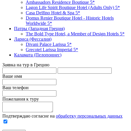
Ambassadors Residence Boutique 5*
Lagon Life Spirit Boutique Hotel (Adults Only) 5*
Casa Delfino Hotel & Spa 5*
Domus Renier Boutique Hotel - Historic Hotels
Worldwide 5*
Патры (Западная Греция)
The Bold Type Hotel, a Member of Design Hotels 5*
Лариса (Фессалия)
Divani Palace Larissa 5*
Grecotel Larissa Imperial 5*
Каламата (Пелопоннес)
Заявка на тур в Грецию
Ваше имя
Ваш телефон
Пожелания к туру
Подтверждаю согласие на
обработку персональных данных