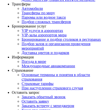
Трансферы
Автомобили
Трансферы по миру
Паромы или водное такси
Подбор сложных трансферов
Бронирование услуг
VIP услуги в аэропортах
VIP-залы аэропортов мира
Бронирование и подбор столиков в ресторанах
Подбор залов и организация проведения
мероприятий
Доставка цветов и подарков
Информация
Погода в мире
Международные авиакомпании
Страхование
Основные термины и понятия в области
страхования
Страховые тарифы
При наступлении страхового случая
Оставить запрос
Заказать обратный звонок
Оставить заявку
Заказать встречу с менеджером