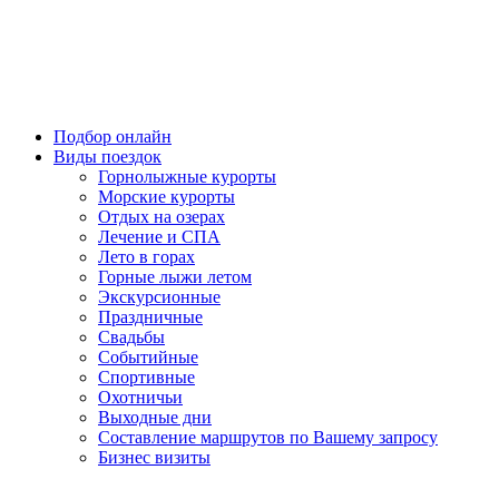
Подбор онлайн
Виды поездок
Горнолыжные курорты
Морские курорты
Отдых на озерах
Лечение и СПА
Лето в горах
Горные лыжи летом
Экскурсионные
Праздничные
Свадьбы
Событийные
Спортивные
Охотничьи
Выходные дни
Составление маршрутов по Вашему запросу
Бизнес визиты