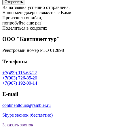
Отправить
Ваша заявка успешно отправлена.
Наши менеджеры свяжутся с Вами.
Произошла ошибка,
попробуйте еще раз!
Поделиться в соцсетях
ООО "Континент тур"
Реестровый номер РТО 012898
Телефоны
+7(499) 115-63-22
+7(903) 726-85-20
+7(967) 192-00-14
E-mail
continenttours@rambler.ru
Skype звонок (бесплатно)
Заказать звонок