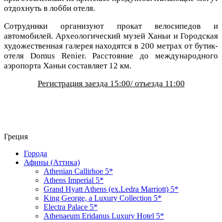
отдохнуть в лобби отеля.
Сотрудники организуют прокат велосипедов и
автомобилей. Археологический музей Ханьи и Городская
художественная галерея находятся в 200 метрах от бутик-
отеля Domus Renier. Расстояние до международного
аэропорта Ханьи составляет 12 км.
Регистрация заезда 15:00/ отъезда 11:00
Греция
Города
Афины (Аттика)
Athenian Callirhoe 5*
Athens Imperial 5*
Grand Hyatt Athens (ex.Ledra Marriott) 5*
King George, a Luxury Collection 5*
Electra Palace 5*
Athenaeum Eridanus Luxury Hotel 5*