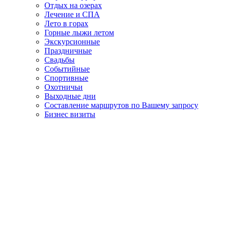
Отдых на озерах
Лечение и СПА
Лето в горах
Горные лыжи летом
Экскурсионные
Праздничные
Свадьбы
Событийные
Спортивные
Охотничьи
Выходные дни
Составление маршрутов по Вашему запросу
Бизнес визиты