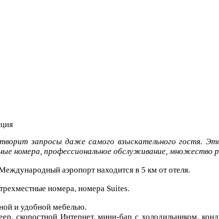
еция
етворит запросы даже самого взыскательного гостя. Это
ые номера, профессиональное обслуживание, множество ра
. Международный аэропорт находится в 5 км от отеля.
трехместные номера, номера Suites.
ной и удобной мебелью.
ер, скоростной Интернет, мини-бар с холодильником, кон