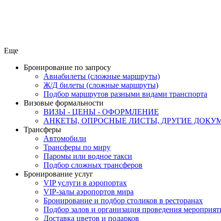
Еще
Бронирование по запросу
Авиабилеты (сложные маршруты)
Ж/Д билеты (сложные маршруты)
Подбор маршрутов разными видами транспорта
Визовые формальности
ВИЗЫ - ЦЕНЫ - ОФОРМЛЕНИЕ
АНКЕТЫ, ОПРОСНЫЕ ЛИСТЫ, ДРУГИЕ ДОКУ
Трансферы
Автомобили
Трансферы по миру
Паромы или водное такси
Подбор сложных трансферов
Бронирование услуг
VIP услуги в аэропортах
VIP-залы аэропортов мира
Бронирование и подбор столиков в ресторанах
Подбор залов и организация проведения мероприят
Доставка цветов и подарков