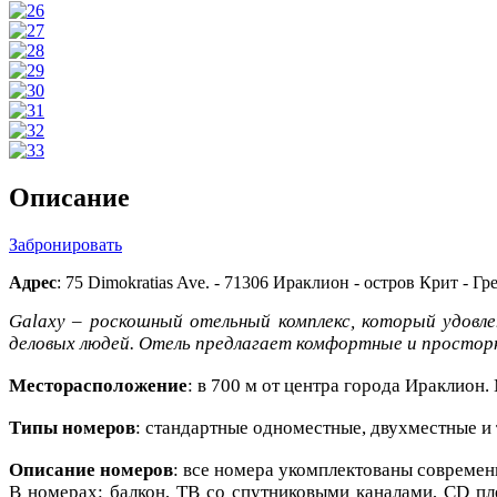
Описание
Забронировать
Адрес
: 75 Dimokratias Ave. - 71306 Ираклион - остров Крит - Гр
Galaxy – роскошный отельный комплекс, который удовл
деловых людей. Отель предлагает комфортные и просторн
Месторасположение
: в 700 м от центра города Ираклион
Типы номеров
: стандартные одноместные, двухместные и 
Описание номеров
: все номера укомплектованы современ
В номерах: балкон, ТВ со спутниковыми каналами, CD пле