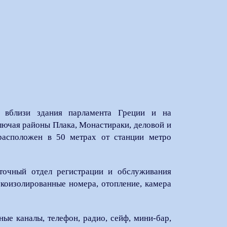
 вблизи здания парламента Греции и на
лючая районы Плака, Монастираки, деловой и
расположен в 50 метрах от станции метро
суточный отдел регистрации и обслуживания
вукоизолированные номера, отопление, камера
ные каналы, телефон, радио, сейф, мини-бар,