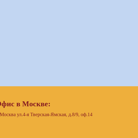
фис в Москве:
 Москва ул.4-я Тверская-Ямская, д.8/9, оф.14