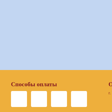
Способы оплаты
О
г.