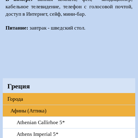
кабельное телевидение, телефон с голосовой почтой,
доступ в Интернет, сейф, мини-бар.
Питание:
завтрак - шведский стол.
Греция
Города
Афины (Аттика)
Athenian Callirhoe 5*
Athens Imperial 5*