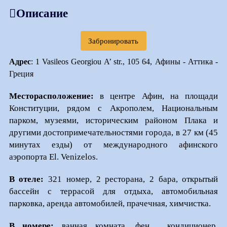
Описание
Забронировать
Адрес
: 1 Vasileos Georgiou A’ str., 105 64, Афины - Аттика -
Греция
Месторасположение:
в центре Афин, на площади
Конституции, рядом с Акрополем, Национальным
парком, музеями, историческим районом Плака и
другими достопримечательностями города, в 27 км (45
минутах езды) от международного афинского
аэропорта El. Venizelos.
В отеле:
321 номер, 2 ресторана, 2 бара, открытый
бассейн с террасой для отдыха, автомобильная
парковка, аренда автомобилей, прачечная, химчистка.
В номере:
ванная комната, фен, кондиционер,