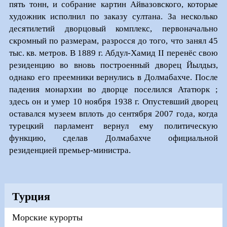
пять тонн, и собрание картин Айвазовского, которые
художник исполнил по заказу султана. За несколько
десятилетий дворцовый комплекс, первоначально
скромный по размерам, разросся до того, что занял 45
тыс. кв. метров. В 1889 г. Абдул-Хамид II перенёс свою
резиденцию во вновь построенный дворец Йылдыз,
однако его преемники вернулись в Долмабахче. После
падения монархии во дворце поселился Ататюрк ;
здесь он и умер 10 ноября 1938 г. Опустевший дворец
оставался музеем вплоть до сентября 2007 года, когда
турецкий парламент вернул ему политическую
функцию, сделав Долмабахче официальной
резиденцией премьер-министра.
Турция
Морские курорты