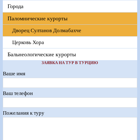
Города
Паломнические курорты
Дворец Султанов Долмабахче
Церковь Хора
Бальнеологические курорты
ЗАЯВКА НА ТУР В ТУРЦИЮ
Ваше имя
Ваш телефон
Пожелания к туру