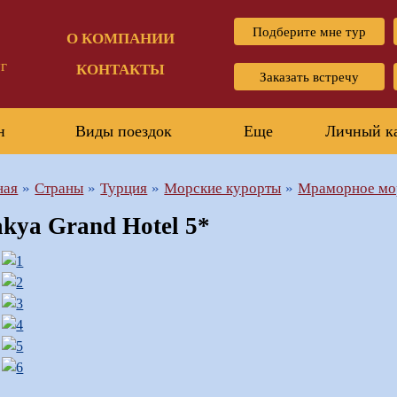
Подберите мне тур
О КОМПАНИИ
г
КОНТАКТЫ
Заказать встречу
н
Виды поездок
Еще
Личный к
ная
Страны
Турция
Морские курорты
Мраморное мо
akya Grand Hotel 5*