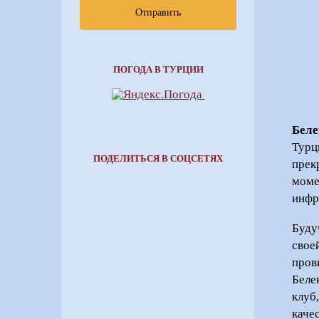
Отправить
ПОГОДА В ТУРЦИИ
Беле
Турц
ПОДЕЛИТЬСЯ В СОЦСЕТЯХ
прек
моме
инфр
Буду
свое
пров
Беле
клуб
качес