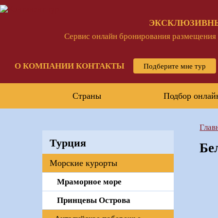
ЭКСКЛЮЗИВН
Сервис онлайн бронирования размещения и
О КОМПАНИИ
КОНТАКТЫ
Подберите мне тур
Страны
Подбор онлай
Глав
Турция
Бе
Морские курорты
Мраморное море
Принцевы Острова