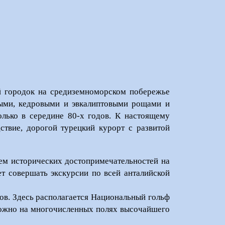
 городок на средиземноморском побережье
выми, кедровыми и эвкалиптовыми рощами и
лько в середине 80-х годов. К настоящему
ствие, дорогой турецкий курорт с развитой
ем исторических достопримечательностей на
ет совершать экскурсии по всей анталийской
ров. Здесь располагается Национальный гольф
 можно на многочисленных полях высочайшего