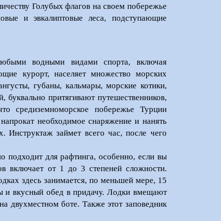
оличеству Голубых флагов на своем побережье
овые и эвкалиптовые леса, подступающие
любыми водными видами спорта, включая
ющие курорт, населяет множество морских
ангусты, губаны, кальмары, морские котики,
, буквально притягивают путешественников,
 что средиземноморское побережье Турции
 напрокат необходимое снаряжение и нанять
. Инструктаж займет всего час, после чего
о подходит для рафтинга, особенно, если вы
в включает от 1 до 3 степеней сложности.
дках здесь занимается, по меньшей мере, 15
ты и вкусный обед в придачу. Лодки вмещают
 на двухместном боте. Также этот заповедник