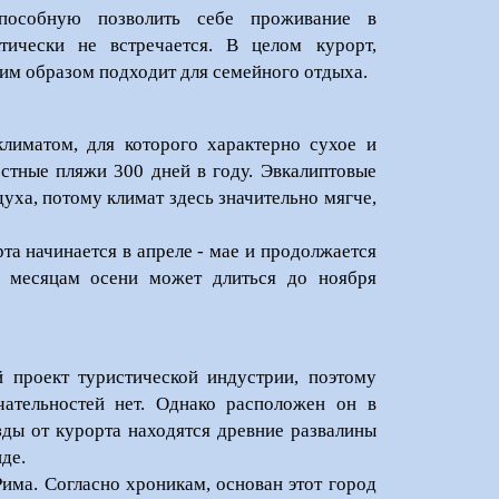
способную позволить себе проживание в
тически не встречается. В целом курорт,
м образом подходит для семейного отдыха.
лиматом, для которого характерно сухое и
естные пляжи 300 дней в году. Эвкалиптовые
уха, потому климат здесь значительно мягче,
рта начинается в апреле - мае и продолжается
о месяцам осени может длиться до ноября
 проект туристической индустрии, поэтому
чательностей нет. Однако расположен он в
зды от курорта находятся древние развалины
де.
има. Согласно хроникам, основан этот город