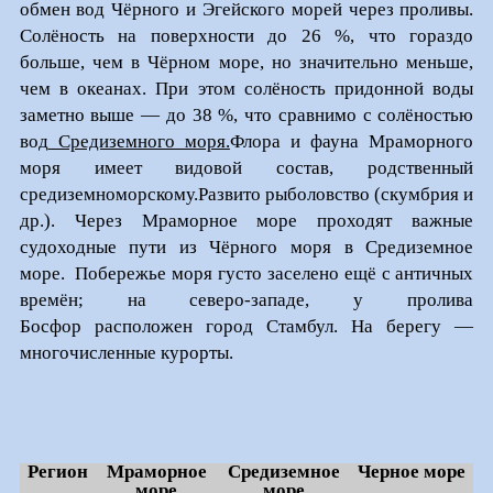
обмен вод Чёрного и Эгейского морей через проливы.
Солёность на поверхности до 26 %, что гораздо
больше, чем в Чёрном море, но значительно меньше,
чем в океанах. При этом солёность придонной воды
заметно выше — до 38 %, что сравнимо с солёностью
вод
Средиземного моря.
Флора и фауна
Мраморного
моря
имеет видовой состав, родственный
средиземноморскому.Развито рыболовство (скумбрия и
др.). Через Мраморное море проходят важные
судоходные пути из Чёрного моря в Средиземное
море. Побережье моря густо заселено ещё с античных
времён; на северо-западе, у пролива
Босфор расположен город Стамбул. На берегу —
многочисленные курорты.
Регион
Мраморное
Средиземное
Черное море
море
море