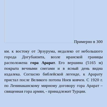
Примерно в 300
км. к востоку от Эрзурума, недалеко от небольшого
города Догубаязита, возле иранской границы
расположена
гора Арарат
. Его вершина (5165 м)
покрыта вечными снегами и в ясный день видна
издалека. Согласно библейской легенде, к Арарату
пристал после Великого потопа Ноев ковчен. С 1920 г.
по Ленинаканскому мирному договору гора Арарат –
священная гора армян, - принадлежит Турции.