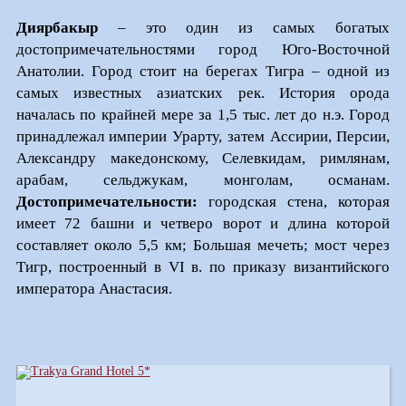
Диярбакыр
– это один из самых богатых
достопримечательностями город Юго-Восточной
Анатолии. Город стоит на берегах Тигра – одной из
самых известных азиатских рек. История орода
началась по крайней мере за 1,5 тыс. лет до н.э. Город
принадлежал империи Урарту, затем Ассирии, Персии,
Александру македонскому, Селевкидам, римлянам,
арабам, сельджукам, монголам, османам.
Достопримечательности:
городская стена, которая
имеет 72 башни и четверо ворот и длина которой
составляет около 5,5 км; Большая мечеть; мост через
Тигр, построенный в
VI
в. по приказу византийского
императора Анастасия.