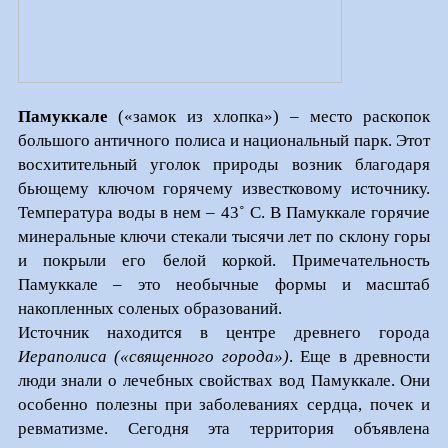
Памуккале
(«замок из хлопка») – место раскопок
большого античного полиса и национальный парк. Этот
восхитительный уголок природы возник благодаря
бьющему ключом горячему известковому источнику.
Температура воды в нем – 43˚ С. В Памуккале горячие
минеральные ключи стекали тысячи лет по склону горы
и покрыли его белой коркой. Примечательность
Памуккале – это необычные формы и масштаб
накопленных соленых образований.
Источник находится в центре древнего города
Иераполиса («священного города»)
. Еще в древности
люди знали о лечебных свойствах вод Памуккале. Они
особенно полезны при заболеваниях сердца, почек и
ревматизме. Сегодня эта территория объявлена