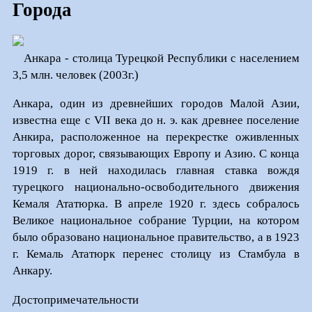
Города
Анкара - столица Турецкой Республики с населением
3,5 млн. человек (2003г.)
Анкара, один из древнейших городов Малой Азии,
известна еще с VII века до н. э. как древнее поселение
Анкира, расположенное на перекрестке оживленных
торговых дорог, связывающих Европу и Азию. С конца
1919 г. в ней находилась главная ставка вождя
турецкого национально-освободительного движения
Кемаля Ататюрка. В апреле 1920 г. здесь собралось
Великое национальное собрание Турции, на котором
было образовано национальное правительство, а в 1923
г. Кемаль Ататюрк перенес столицу из Стамбула в
Анкару.
Достопримечательности