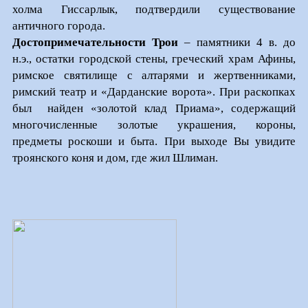
холма Гиссарлык, подтвердили существование
античного города.
Достопримечательности Трои
– памятники 4 в. до
н.э., остатки городской стены, греческий храм Афины,
римское святилище с алтарями и жертвенниками,
римский театр и «Дарданские ворота». При раскопках
был
найден «золотой клад Приама», содержащий
многочисленные золотые украшения, короны,
предметы роскоши и быта. При выходе Вы увидите
троянского коня и дом, где жил Шлиман.