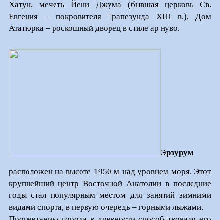
Хатун, мечеть Йени Джума (бывшая церковь Св.
Евгения – покровителя Трапезунда
XIII
в.), Дом
Ататюрка – роскошный дворец в стиле ар нуво.
Эрзурум
расположен на высоте 1950 м над уровнем моря. Этот
крупнейший центр Восточной Анатолии в последние
годы стал популярным местом для занятий зимними
видами спорта, в первую очередь – горными лыжами.
Процветанию города в древности способствовало его