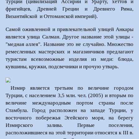
Турции (цивилизаций Ассирии и Урарту, хеттов и
фригийцев, Древней Греции и Древнего Рима,
Византийской и Оттоманской империй).
Самой оживленной и привлекательной улицей Анкары
является улица Салман. Другое название этой улицы -
"медная аллея". Название это не случайно. Множество
ремесленных мастерских и магазинчиков предлагают
туристам всевозможные изделия из меди: блюда,
кувшины, кружки, подсвечники и прочую утварь.
Измир является третьим по величине городом
Турции, с населением 3,5 млн. чел. (2
005) и вторым по
величине международным портом страны после
Стамбула. Город расположен на западе Турции, у
восточного побережья Эгейского моря, на берегу
Измирского залива. Первые поселения,
расположившиеся на этой территории относятся к III в.