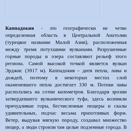
Каппадокия
- это географически не четко
определенная область в Центральной Анатолии
(турецкое название Малой Азии)
, расположенная
между тремя потухшими вулканами. Разрушенные
горные породы и озера составляют рельеф этого
региона. Самой высокой точкой является вулкан
Эрджис (3917 м). Каппадокия – дитя пепла, лавы и
дождей, поэтому в некоторых местах слой
окаменевшего пепла достигает 330 м. Потоки лавы
расползлись на сотни километров.
Благодаря эрозии
затвердевшего вулканического туфа, здесь возникли
причудливые горы, бесчисленные пещеры и скалы
удивительных, подчас весьма прихотливых форм.
Ветер, выдувая мягкую породу, создавал множество
пещер, а люди строили там целые подземные города. В