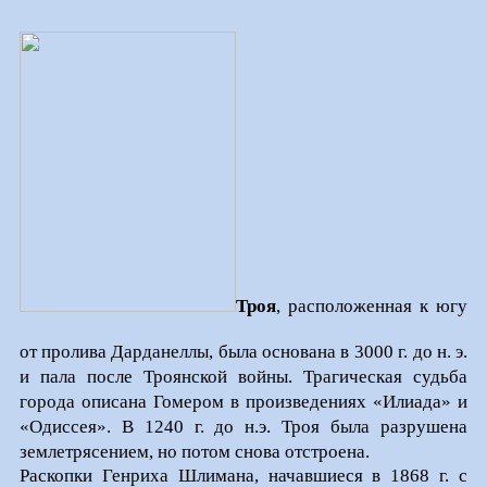
Троя
, расположенная к югу
от пролива Дарданеллы, была основана в 3000 г. до н. э.
и пала после Троянской войны. Трагическая судьба
города описана Гомером в произведениях «Илиада» и
«Одиссея». В 1240 г. до н.э. Троя была разрушена
землетрясением, но потом снова отстроена.
Раскопки Генриха Шлимана, начавшиеся в 1868 г. с