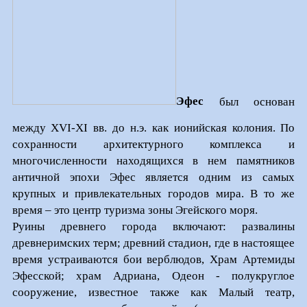
Эфес
был основан
между XVI-XI вв. до н.э. как ионийская колония.
По
сохранности архитектурного комплекса и
многочисленности находящихся в нем памятников
античной эпохи Эфес является одним из самых
крупных и привлекательных городов мира. В то же
время – это центр туризма зоны Эгейского моря.
Руины древнего города включают: развалины
древнеримских терм; древний стадион, где в настоящее
время устраиваются бои верблюдов, Храм Артемиды
Эфесской; храм Адриана, Одеон - полукруглое
сооружение, известное также как Малый театр,