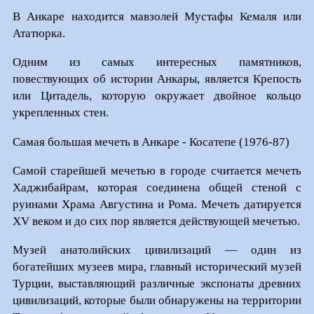
В Анкаре находится мавзолей Мустафы Кемаля или
Ататюрка.
Одним из самых интересных памятников,
повествующих об истории Анкары, является Крепость
или Цитадель, которую окружает двойное кольцо
укрепленных стен.
Самая большая мечеть в Анкаре - Косатепе (1976-87)
Самой старейшей мечетью в городе считается мечеть
Хаджибайрам, которая соединена общей стеной с
руинами Храма Августина и Рома. Мечеть датируется
XV веком и до сих пор является действующей мечетью.
Музей анатолийских цивилизаций — один из
богатейших музеев мира, главный исторический музей
Турции, выставляющий различные экспонаты древних
цивилизаций, которые были обнаружены на территории