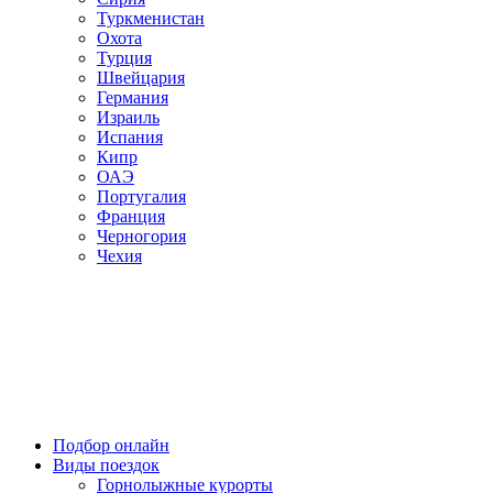
Туркменистан
Охота
Турция
Швейцария
Германия
Израиль
Испания
Кипр
ОАЭ
Португалия
Франция
Черногория
Чехия
Подбор онлайн
Виды поездок
Горнолыжные курорты