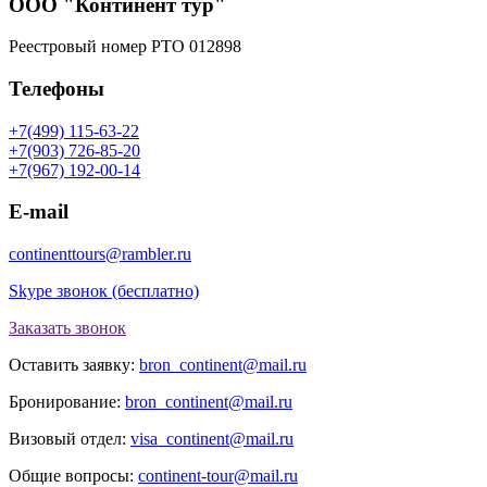
ООО "Континент тур"
Реестровый номер РТО 012898
Телефоны
+7(499) 115-63-22
+7(903) 726-85-20
+7(967) 192-00-14
E-mail
continenttours@rambler.ru
Skype звонок (бесплатно)
Заказать звонок
Оставить заявку:
bron_continent@mail.ru
Бронирование:
bron_continent@mail.ru
Визовый отдел:
visa_continent@mail.ru
Общие вопросы:
continent-tour@mail.ru