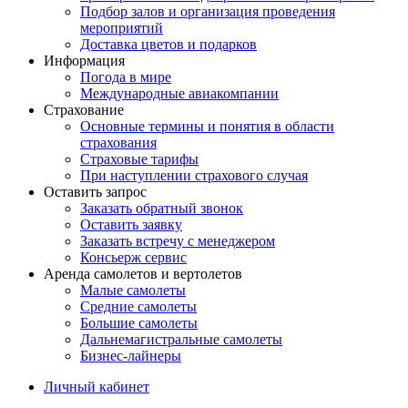
Подбор залов и организация проведения
мероприятий
Доставка цветов и подарков
Информация
Погода в мире
Международные авиакомпании
Страхование
Основные термины и понятия в области
страхования
Страховые тарифы
При наступлении страхового случая
Оставить запрос
Заказать обратный звонок
Оставить заявку
Заказать встречу с менеджером
Консьерж сервис
Аренда самолетов и вертолетов
Малые самолеты
Средние самолеты
Большие самолеты
Дальнемагистральные самолеты
Бизнес-лайнеры
Личный кабинет