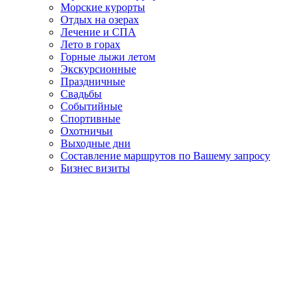
Морские курорты
Отдых на озерах
Лечение и СПА
Лето в горах
Горные лыжи летом
Экскурсионные
Праздничные
Свадьбы
Событийные
Спортивные
Охотничьи
Выходные дни
Составление маршрутов по Вашему запросу
Бизнес визиты