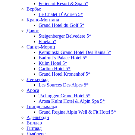
Ferienart Resort & Spa 5*
Вербье
Le Chalet D`Adrien 5*
Кранc-Монтана
Grand Hotel du Golf 5*
Давос
Steigenberger Belvedere 5*
Fluela 5*
Санкт-Мориц
Kempinski Grand Hotel Des Bains 5*
Badrutt`s Palace Hotel 5*
Kulm Hotel 5*
Carlton Hotel 5*
Grand Hotel Kronenhof 5*
Лейкербад
Les Sources Des Alpes 5*
Ароcа
Tschuggen Grand Hotel 5*
Arosa Kulm Hotel & Alpin Spa 5*
Гриндельвальд
Grand Regina Alpin Well & Fit Hotel 5*
Адельбодн
Виллар
Гштаад
Дьяблере