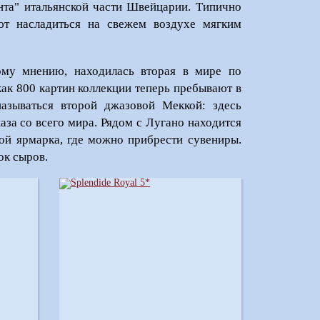
анта" итальянской части Швейцарии. Типично
т насладиться на свежем воздухе мягким
ому мнению, находилась вторая в мире по
 как 800 картин коллекции теперь пребывают в
азываться второй джазовой Меккой: здесь
за со всего мира. Рядом с Лугано находится
ой ярмарка, где можно прибрести сувениры.
ок сыров.