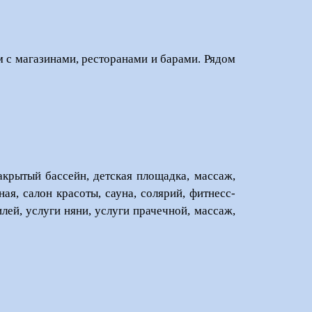
м с магазинами, ресторанами и барами. Рядом
закрытый бассейн, детская площадка, массаж,
ая, салон красоты, сауна, солярий, фитнесс-
ей, услуги няни, услуги прачечной, массаж,