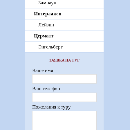
Замнаун
Интерлакен
Лейзин
Церматт
Энгельберг
ЗАЯВКА НА ТУР
Ваше имя
Ваш телефон
Пожелания к туру