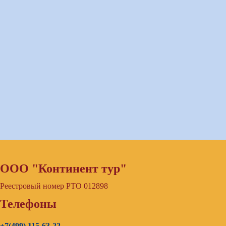
ООО "Континент тур"
Реестровый номер РТО 012898
Телефоны
+7(499) 115-63-22