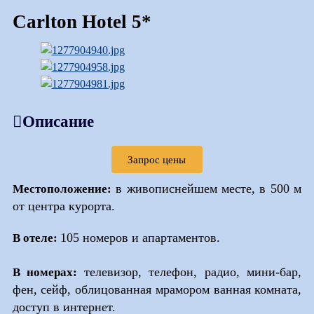
Carlton Hotel 5*
Описание
Запрос цены
в живописнейшем месте, в
500 м
Местоположение:
от центра курорта.
105 номеров и апартаментов.
В отеле
:
телевизор, телефон, радио, мини-бар,
В номерах
:
фен, сейф, облицованная мрамором ванная комната,
доступ в интернет.