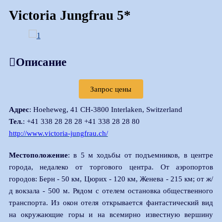
Victoria Jungfrau 5*
Описание
Запрос цены
Адрес
: Hoeheweg, 41 CH-3800 Interlaken, Switzerland
Тел.
: +41 338 28 28 28 +41 338 28 28 80
http://www.victoria-jungfrau.ch/
Местоположение
: в 5 м ходьбы от подъемников, в центре
города, недалеко от торгового центра. От аэропортов
городов: Берн - 50 км, Цюрих - 120 км, Женева - 215 км; от ж/
д вокзала - 500 м. Рядом с отелем остановка общественного
транспорта. Из окон отеля открывается фантастический вид
на окружающие горы и на всемирно известную вершину