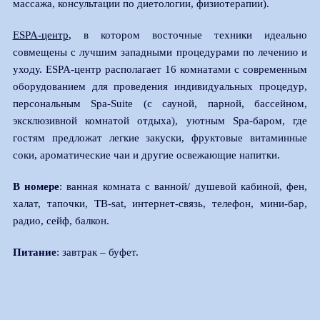
массажа, консультации по диетологии, физиотерапии).
ESPA-центр
, в котором восточные техники идеально
совмещены с лучшим западными процедурами по лечению и
уходу. ESPA-центр располагает 16 комнатами с современным
оборудованием для проведения индивидуальных процедур,
персональным Spa-Suite (с сауной, парной, бассейном,
эксклюзивной комнатой отдыха), уютным Spa-баром, где
гостям предложат легкие закуски, фруктовые витаминные
соки, ароматические чаи и другие освежающие напитки.
В номере
: ванная комната с ванной/ душевой кабиной, фен,
халат, тапочки, ТВ-sat, интернет-связь, телефон, мини-бар,
радио, сейф, балкон.
Питание
: завтрак – буфет.