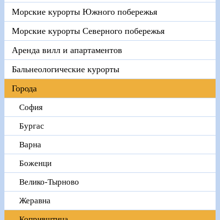
Морские курорты Южного побережья
Морские курорты Северного побережья
Аренда вилл и апартаментов
Бальнеологические курорты
Города
София
Бургас
Варна
Боженци
Велико-Тырново
Жеравна
Копривштица