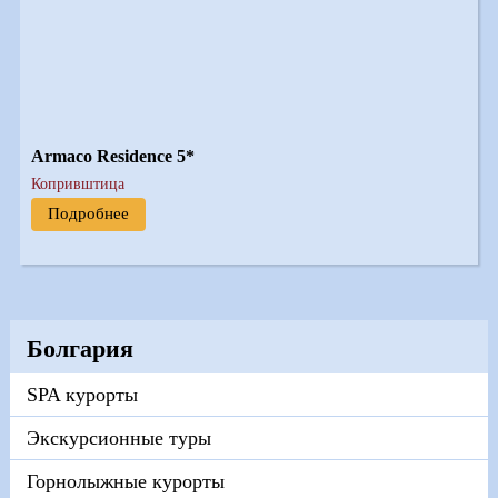
Armaco Residence 5*
Копривштица
Подробнее
Болгария
SPA курорты
Экскурсионные туры
Горнолыжные курорты