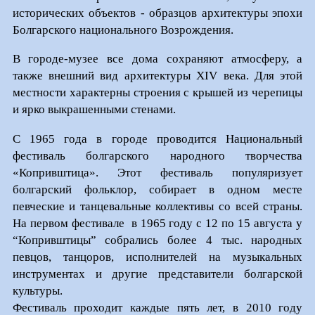
исторических объектов - образцов архитектуры эпохи
Болгарского национального Возрождения.
В городе-музее все дома сохраняют атмосферу, а
также внешний вид архитектуры XIV века. Для этой
местности характерны строения с крышей из черепицы
и ярко выкрашенными стенами.
С 1965 года в городе проводится Национальный
фестиваль болгарского народного творчества
«Копривштица». Этот фестиваль популяризует
болгарский фольклор, собирает в одном месте
певческие и танцевальные коллективы со всей страны.
На первом фестивале в 1965 году с 12 по 15 августа у
“Копривштицы” собрались более 4 тыс. народных
певцов, танцоров, исполнителей на музыкальных
инструментах и другие представители болгарской
культуры.
Фестиваль проходит каждые пять лет, в 2010 году