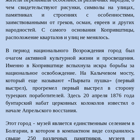
чем свидетельствуют рисунки, символы на улицах,
памятниках и строениях с особенностями,
заимствованными от греков, осман, евреев и других
народностей. С самого основания Копривштицы,
расположение кварталов и улиц не менялось.
В период национального Возрождения город был
очагом активной культурной жизни и просвещения.
Именно в Копривштице вспыхнула искра борьбы за
национальное освобождение. На Калычевом мосту,
который еще называют «Пырвата пушка» (первый
выстрел), прогремел первый выстрел в сторону
турецких поработителей. Здесь 20 апреля 1876 года
бунтарский набат церковных колоколов известил о
начале Апрельского восстания.
Этот город - музей является единственным селением в
Болгарии, в котором в компактном виде сохранилось
свыше 250 различных памятников, музеев и