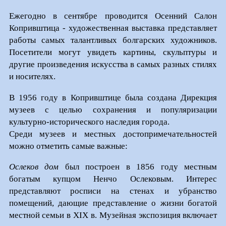
Ежегодно в сентябре проводится Осенний Салон
Копривштица - художественная выставка представляет
работы самых талантливых болгарских художников.
Посетители могут увидеть картины, скульптуры и
другие произведения искусства в самых разных стилях
и носителях.
В 1956 году в Копривштице была создана Дирекция
музеев с целью сохранения и популяризации
культурно-исторического наследия города.
Среди музеев и местных достопримечательностей
можно отметить самые важные:
Ослеков дом
был построен в 1856 году местным
богатым купцом Ненчо Ослековым. Интерес
представляют росписи на стенах и убранство
помещений, дающие представление о жизни богатой
местной семьи в XIX в. Музейная экспозиция включает