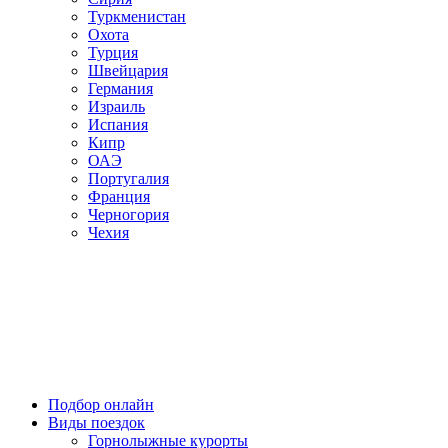
Туркменистан
Охота
Турция
Швейцария
Германия
Израиль
Испания
Кипр
ОАЭ
Португалия
Франция
Черногория
Чехия
Подбор онлайн
Виды поездок
Горнолыжные курорты