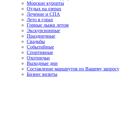
Морские курорты
Отдых на озерах
Лечение и СПА
Лето в горах
Горные лыжи летом
Экскурсионные
Праздничные
Свадьбы
Событийные
Спортивные
Охотничьи
Выходные дни
Составление маршрутов по Вашему запросу
Бизнес визиты