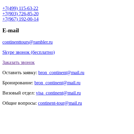
+7(499) 115-63-22
+7(903) 726-85-20
+7(967) 192-00-14
E-mail
continenttours@rambler.ru
Skype звонок (бесплатно)
Заказать звонок
Оставить заявку:
bron_continent@mail.ru
Бронирование:
bron_continent@mail.ru
Визовый отдел:
visa_continent@mail.ru
Общие вопросы:
continent-tour@mail.ru