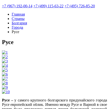
+7 (967) 192-00-14
+7 (499) 115-63-22
+7 (495) 726-85-20
Главная
Страны
Болгария
Города
Русе
Русе
Русе –
у самого крупного болгарского придунайского города
Русе европейский облик. Именно между Русе и Варной в свое
время была проложена первая линия болгарской железной