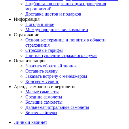
Подбор залов и организация проведения
мероприятий
Доставка цветов и подарков
Информация
Погода в мире
Международные авиакомпании
Страхование
Основные термины и понятия в области
страхования
Страховые тарифы
При наступлении страхового случая
Оставить запрос
Заказать обратный звонок
Оставить заявку
Заказать встречу с менеджером
Консьерж сервис
Аренда самолетов и вертолетов
Малые самолеты
Средние самолеты
Большие самолеты
Дальнемагистральные самолеты
Бизнес-лайнеры
Личный кабинет