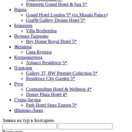
Primoretz Grand Hotel & Spa 5*
Варна
Grand Hotel London 5* (ex.Musala Palace)
Graffit Gallery Design Hotel 5*
Боженци
Villa Bozhenitsa
Велико-Тырново
Bey House Royal Hotel 5*
Жеравна
Сава Купеца
Копривштица
Armaco Residence 5*
Пловдив
Gallery 37, BW Premier Collection 5*
Residence City Garden 5*
Русе
Cosmopolitan Hotel & Wellness 4*
Dunav Plaza Hotel 4*
Стара-Загора
Park Hotel Stara Zagora 5*
Широко-Лыко
Заявка на тур в Болгарию
Ваше имя