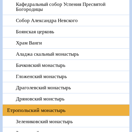
Кафедральный собор Успения Пресвятой
Богородицы
Собор Александра Невского
Боянская церковь
Храм Ванги
Аладжа скальный монастырь
Бачковский монастырь
Гложенский монастырь
Драголевский монастырь
Дряновский монстырь
Етропольский монастырь
Зелениковский монастырь