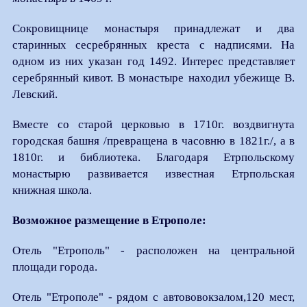
Сокровищнице монастыря принадлежат и два
старинных сесребрянных креста с надписями. На
одном из них указан год 1492. Интерес представляет
серебрянный кивот. В монастыре находил убежище В.
Левский.
Вместе со старой церковью в 1710г. воздвигнута
городская башня /превращена в часовню в 1821г./, а в
1810г. и библиотека. Благодаря Етрпольскому
монастырю развивается известная Етрпольская
книжная школа.
Возможное размещение в Етрополе:
Отель "Етрополь" - расположен на центральной
площади города.
Отель "Етрополе" - рядом с автововокзалом,120 мест,