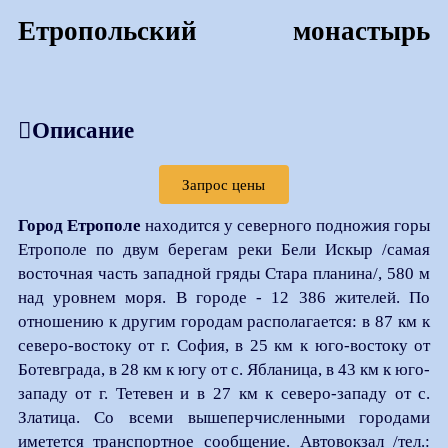
Етропольский монастырь
Описание
Запрос цены
Город Етрополе
находится у северного подножия горы
Етрополе по двум берегам реки Бели Искыр /самая
восточная часть западной гряды Стара планина/, 580 м
над уровнем моря. В городе - 12 386 жителей. По
отношению к другим городам располагается: в 87 км к
северо-востоку от г. София, в 25 км к юго-востоку от
Ботевграда, в 28 км к югу от с. Ябланица, в 43 км к юго-
западу от г. Тетевен и в 27 км к северо-западу от с.
Златица. Со всеми вышеперчисленными городами
иметется транспортное сообщение. Автовокзал /тел.: