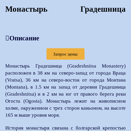
Монастырь Градешница
Описание
Запрос цены
Монастырь Градешница (Gradeshnitsa Monastery)
расположен в 38 км на северо-запад от города Враца
(Vratsa), 36 км на северо-восток от города Монтана
(Montana), в 1.5 км на запад от деревни Градешница
(Gradeshnitsa) и в 2 км на юг от правого берега реки
Огоста (Ogosta). Монастырь лежит на живописном
холме, окруженном с трех сторон каньоном, на высоте
165 м выше уровня моря.
История монастыря связана с болгарской крепостью