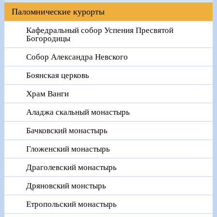
Паломнические курорты
Кафедральный собор Успения Пресвятой
Богородицы
Собор Александра Невского
Боянская церковь
Храм Ванги
Аладжа скальный монастырь
Бачковский монастырь
Гложенский монастырь
Драголевский монастырь
Дряновский монстырь
Етропольский монастырь