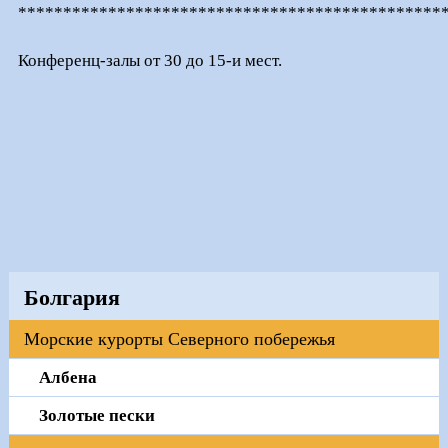
***********************************************
Конференц-залы от 30 до 15-и мест.
Болгария
Морские курорты Северного побережья
Албена
Золотые пески