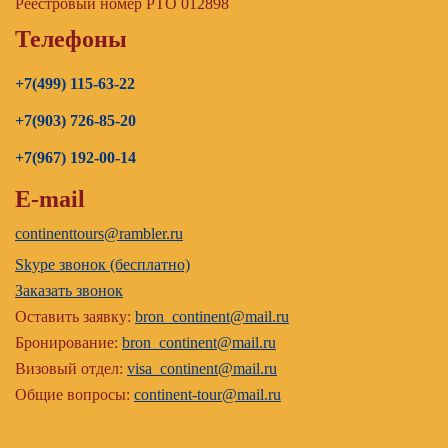
Реестровый номер РТО 012898
Телефоны
+7(499) 115-63-22
+7(903) 726-85-20
+7(967) 192-00-14
E-mail
continenttours@rambler.ru
Skype звонок (бесплатно)
Заказать звонок
Оставить заявку:
bron_continent@mail.ru
Бронирование:
bron_continent@mail.ru
Визовый отдел:
visa_continent@mail.ru
Общие вопросы:
continent-tour@mail.ru