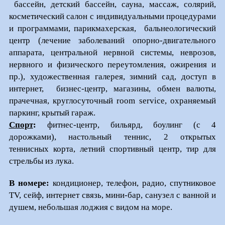
бассейн, детский бассейн, сауна, массаж, солярий,
косметический салон с индивидуальными процедурами
и программами, парикмахерская, бальнеологический
центр (лечение заболеваний опорно-двигательного
аппарата, центральной нервной системы, неврозов,
нервного и физического переутомления, ожирения и
пр.), художественная галерея, зимний сад, доступ в
интернет, бизнес-центр, магазины, обмен валюты,
прачечная, круглосуточный room service, охраняемый
паркинг, крытый гараж.
Спорт
:
фитнес-центр, бильярд, боулинг (с 4
дорожками), настольный теннис, 2 открытых
теннисных корта, летний спортивный центр, тир для
стрельбы из лука.
В номере:
кондиционер, телефон, радио, спутниковое
TV, сейф, интернет связь, мини-бар, санузел с ванной и
душем, небольшая лоджия с видом на море.