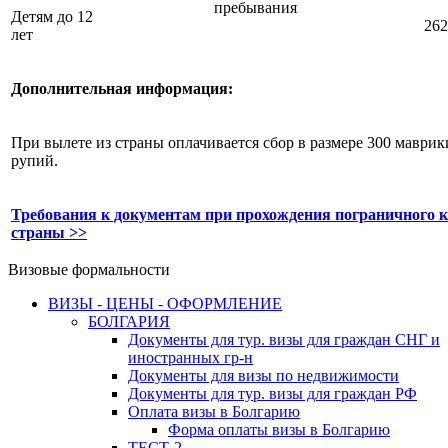
пребывания
Детям до 12
262
лет
Дополнительная информация:
При вылете из страны оплачивается сбор в размере 300 маври
рупий.
Требования к документам при прохождения пограничного 
страны >>
Визовые формальности
ВИЗЫ - ЦЕНЫ - ОФОРМЛЕНИЕ
БОЛГАРИЯ
Документы для тур. визы для граждан СНГ и
иностранных гр-н
Документы для визы по недвижимости
Документы для тур. визы для граждан РФ
Оплата визы в Болгарию
Форма оплаты визы в Болгарию
ТЕСТ-2