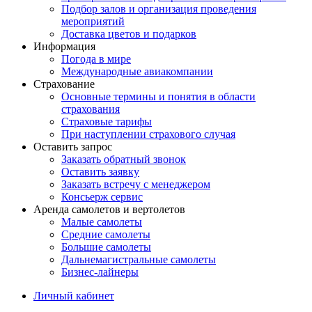
Подбор залов и организация проведения
мероприятий
Доставка цветов и подарков
Информация
Погода в мире
Международные авиакомпании
Страхование
Основные термины и понятия в области
страхования
Страховые тарифы
При наступлении страхового случая
Оставить запрос
Заказать обратный звонок
Оставить заявку
Заказать встречу с менеджером
Консьерж сервис
Аренда самолетов и вертолетов
Малые самолеты
Средние самолеты
Большие самолеты
Дальнемагистральные самолеты
Бизнес-лайнеры
Личный кабинет