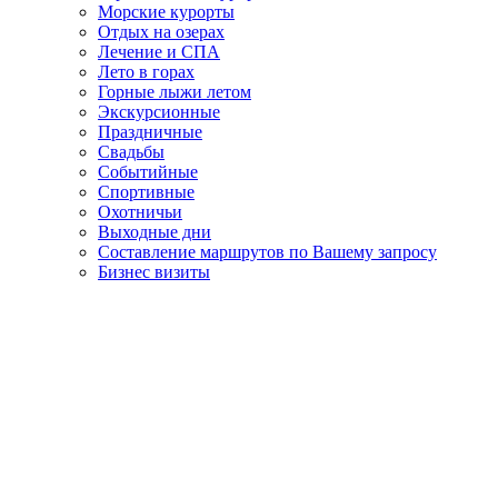
Морские курорты
Отдых на озерах
Лечение и СПА
Лето в горах
Горные лыжи летом
Экскурсионные
Праздничные
Свадьбы
Событийные
Спортивные
Охотничьи
Выходные дни
Составление маршрутов по Вашему запросу
Бизнес визиты