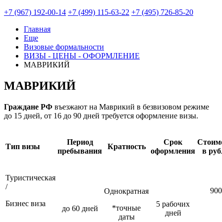
+7 (967) 192-00-14
+7 (499) 115-63-22
+7 (495) 726-85-20
Главная
Еще
Визовые формальности
ВИЗЫ - ЦЕНЫ - ОФОРМЛЕНИЕ
МАВРИКИЙ
МАВРИКИЙ
Граждане РФ
въезжают на Маврикий в безвизовом режиме
до 15 дней, от 16 до 90 дней требуется оформление визы.
Период
Срок
Стоим
Тип визы
Кратность
пребывания
оформления
в руб
Туристическая
/
900
Однократная
Бизнес виза
5 рабочих
*точные
до 60 дней
дней
даты