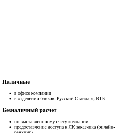
Наличные
в офисе компании
в отделении банков: Русский Стандарт, ВТБ
Безналичный расчет
по выставленнному счету компании
предоставление доступа к ЛК заказчика (онлайн-
банкинг)