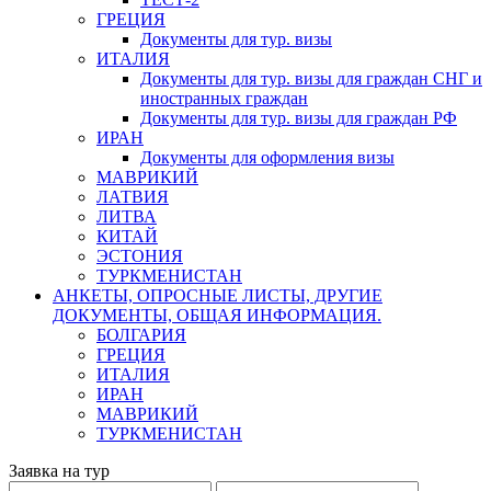
ГРЕЦИЯ
Документы для тур. визы
ИТАЛИЯ
Документы для тур. визы для граждан СНГ и
иностранных граждан
Документы для тур. визы для граждан РФ
ИРАН
Документы для оформления визы
МАВРИКИЙ
ЛАТВИЯ
ЛИТВА
КИТАЙ
ЭСТОНИЯ
ТУРКМЕНИСТАН
АНКЕТЫ, ОПРОСНЫЕ ЛИСТЫ, ДРУГИЕ
ДОКУМЕНТЫ, ОБЩАЯ ИНФОРМАЦИЯ.
БОЛГАРИЯ
ГРЕЦИЯ
ИТАЛИЯ
ИРАН
МАВРИКИЙ
ТУРКМЕНИСТАН
Заявка на тур