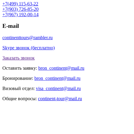
+7(499) 115-63-22
+7(903) 726-85-20
+7(967) 192-00-14
E-mail
continenttours@rambler.ru
Skype звонок (бесплатно)
Заказать звонок
Оставить заявку:
bron_continent@mail.ru
Бронирование:
bron_continent@mail.ru
Визовый отдел:
visa_continent@mail.ru
Общие вопросы:
continent-tour@mail.ru