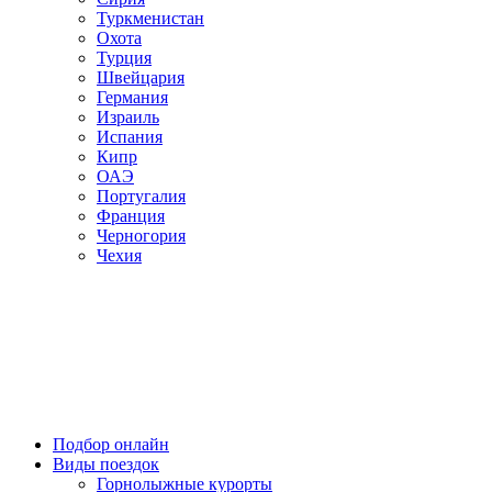
Туркменистан
Охота
Турция
Швейцария
Германия
Израиль
Испания
Кипр
ОАЭ
Португалия
Франция
Черногория
Чехия
Подбор онлайн
Виды поездок
Горнолыжные курорты