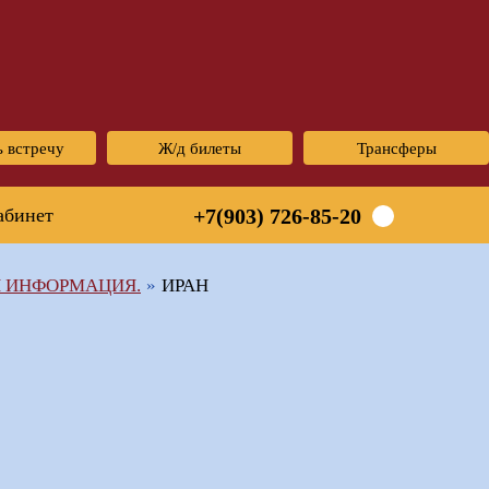
ь встречу
Ж/д билеты
Трансферы
абинет
+7(903) 726-85-20
Я ИНФОРМАЦИЯ.
ИРАН