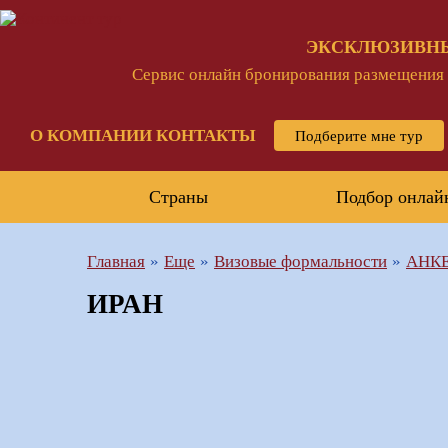
ЭКСКЛЮЗИВН
Сервис онлайн бронирования размещения и
О КОМПАНИИ
КОНТАКТЫ
Подберите мне тур
Страны
Подбор онлай
Главная
Еще
Визовые формальности
АНКЕ
ИРАН