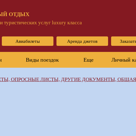
ЫЙ ОТДЫХ
 туристических услуг luxury класса
Авиабилеты
Аренда джетов
Заказат
н
Виды поездок
Еще
Личный к
ТЫ, ОПРОСНЫЕ ЛИСТЫ, ДРУГИЕ ДОКУМЕНТЫ, ОБЩА