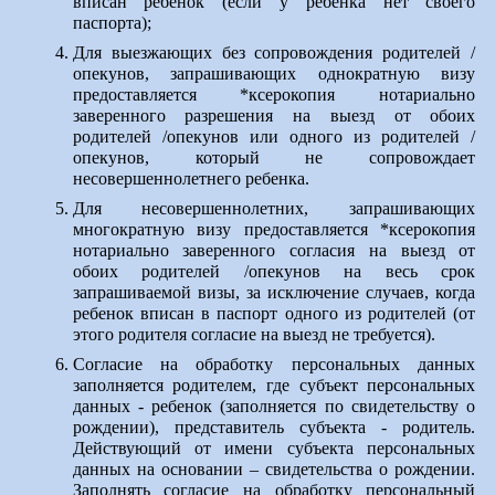
вписан ребенок (если у ребенка нет своего
паспорта);
Для выезжающих без сопровождения родителей /
опекунов, запрашивающих однократную визу
предоставляется *ксерокопия нотариально
заверенного разрешения на выезд от обоих
родителей /опекунов или одного из родителей /
опекунов, который не сопровождает
несовершеннолетнего ребенка.
Для несовершеннолетних, запрашивающих
многократную визу предоставляется *ксерокопия
нотариально заверенного согласия на выезд от
обоих родителей /опекунов на весь срок
запрашиваемой визы, за исключение случаев, когда
ребенок вписан в паспорт одного из родителей (от
этого родителя согласие на выезд не требуется).
Согласие на обработку персональных данных
заполняется родителем, где субъект персональных
данных - ребенок (заполняется по свидетельству о
рождении), представитель субъекта - родитель.
Действующий от имени субъекта персональных
данных на основании – свидетельства о рождении.
Заполнять согласие на обработку персональный