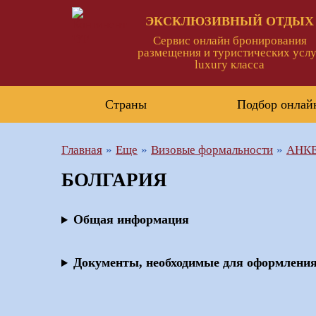
ЭКСКЛЮЗИВНЫЙ ОТДЫХ
Сервис онлайн бронирования
размещения и туристических услу
luxury класса
Страны
Подбор онлай
Главная
Еще
Визовые формальности
АНКЕ
БОЛГАРИЯ
Общая информация
Документы, необходимые для оформлени