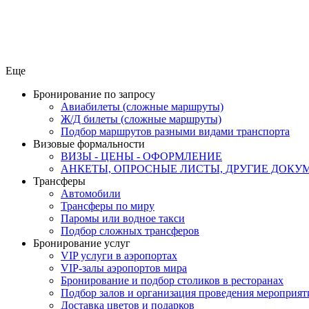
Еще
Бронирование по запросу
Авиабилеты (сложные маршруты)
Ж/Д билеты (сложные маршруты)
Подбор маршрутов разными видами транспорта
Визовые формальности
ВИЗЫ - ЦЕНЫ - ОФОРМЛЕНИЕ
АНКЕТЫ, ОПРОСНЫЕ ЛИСТЫ, ДРУГИЕ ДОКУ
Трансферы
Автомобили
Трансферы по миру
Паромы или водное такси
Подбор сложных трансферов
Бронирование услуг
VIP услуги в аэропортах
VIP-залы аэропортов мира
Бронирование и подбор столиков в ресторанах
Подбор залов и организация проведения мероприят
Доставка цветов и подарков