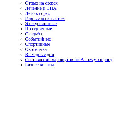
Отдых на озерах
Лечение и СПА
Лето в горах
Горные лыжи летом
Экскурсионные
Праздничные
Свадьбы
Событийные
Спортивные
Охотничьи
Выходные дни
Составление маршрутов по Вашему запросу
Бизнес визиты