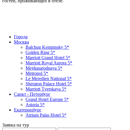
гостей, проживающих в отеле.
Города
Москва
Balchug Kempinsky 5*
Golden Ring 5*
Marriott Grand Hotel 5*
Marriott Royal Aurora 5*
Mejdunarodnaya 5*
Metropol 5*
Le Meredien National 5*
Sheraton Palace Hotel 5*
Marriott Tverskaya 5*
Санкт - Петербург
Grand Hotel Europe 5*
Astoria 5*
Екатеринбург
Atrium Palas Hotel 5*
Заявка на тур