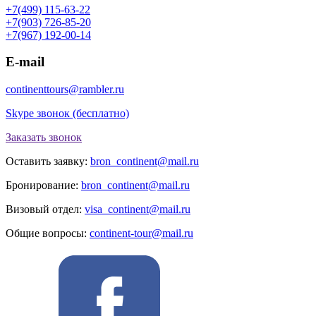
+7(499) 115-63-22
+7(903) 726-85-20
+7(967) 192-00-14
E-mail
continenttours@rambler.ru
Skype звонок (бесплатно)
Заказать звонок
Оставить заявку:
bron_continent@mail.ru
Бронирование:
bron_continent@mail.ru
Визовый отдел:
visa_continent@mail.ru
Общие вопросы:
continent-tour@mail.ru