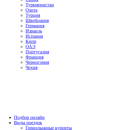
Туркменистан
Охота
Турция
Швейцария
Германия
Израиль
Испания
Кипр
ОАЭ
Португалия
Франция
Черногория
Чехия
Подбор онлайн
Виды поездок
Горнолыжные курорты