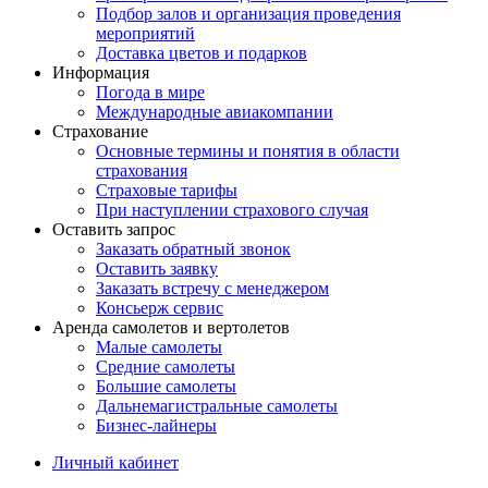
Подбор залов и организация проведения
мероприятий
Доставка цветов и подарков
Информация
Погода в мире
Международные авиакомпании
Страхование
Основные термины и понятия в области
страхования
Страховые тарифы
При наступлении страхового случая
Оставить запрос
Заказать обратный звонок
Оставить заявку
Заказать встречу с менеджером
Консьерж сервис
Аренда самолетов и вертолетов
Малые самолеты
Средние самолеты
Большие самолеты
Дальнемагистральные самолеты
Бизнес-лайнеры
Личный кабинет