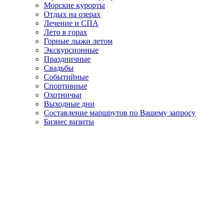
Морские курорты
Отдых на озерах
Лечение и СПА
Лето в горах
Горные лыжи летом
Экскурсионные
Праздничные
Свадьбы
Событийные
Спортивные
Охотничьи
Выходные дни
Составление маршрутов по Вашему запросу
Бизнес визиты