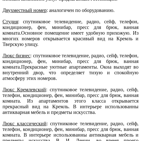
Двухместный номер
: аналогичен по оборудованию.
Студия
: спутниковое телевидение, радио, сейф, телефон,
кондиционер, фен, минибар, пресс для брюк, ванная
комната.Основное помещение имеет удобную прихожую. Из
многих номеров открывается красивый вид на Кремль и
Тверскую улицу.
Люкс бизнес
: спутниковое телевидение, радио, сейф, телефон,
кондиционер, фен, минибар, пресс для брюк, ванная
комната.Прекрасные уютные апартаменты. Окна выходят во
внутренний двор, что определяет тихую и спокойную
атмосферу этих номеров.
Люкс Кремлевский
: спутниковое телевидение, радио, сейф,
телефон, кондиционер, фен, минибар, пресс для брюк, ванная
комната. Из апартаментов этого класса открывается
прекрасный вид на Кремль. В интерьере использованны
антикварная мебель и предметы искусства.
Люкс классический
: спутниковое телевидение, радио, сейф,
телефон, кондиционер, фен, минибар, пресс для брюк, ванная
комната. В интерьере использованны антикварная мебель и
предметы искусства. В. И. Ленин, во время проего