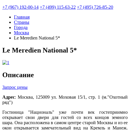
+7 (967) 192-00-14
+7 (499) 115-63-22
+7 (495) 726-85-20
Главная
Страны
Города
Москва
Le Meredien National 5*
Le Meredien National 5*
Описание
Запрос цены
Адрес
: Москва, 125009 ул. Моховая 15/1, стр. 1 (м."Охотный
ряд")
Гостиница "Националь" уже почти век гостеприимно
открывает свои двери для гостей со всех концов земного
шара. Она расположена в самом центре старой Москвы и из ее
окон открывается замечательный вид на Кремль и Манеж.