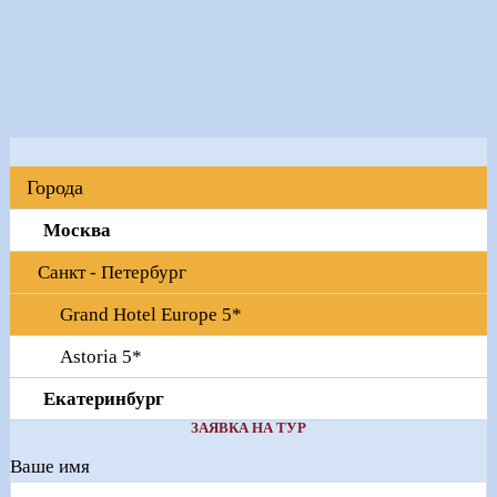
Города
Москва
Санкт - Петербург
Grand Hotel Europe 5*
Astoria 5*
Екатеринбург
ЗАЯВКА НА ТУР
Ваше имя