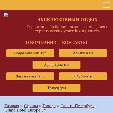
ЭКСКЛЮЗИВНЫЙ ОТДЫХ
Сервис онлайн бронирования размещения и
туристических услуг luxury класса
О КОМПАНИИ
КОНТАКТЫ
Подберите мне тур
Авиабилеты
Аренда джетов
Заказать встречу
Ж/д билеты
Трансферы
Главная
Страны
Города
Санкт - Петербург
Grand Hotel Europe 5*