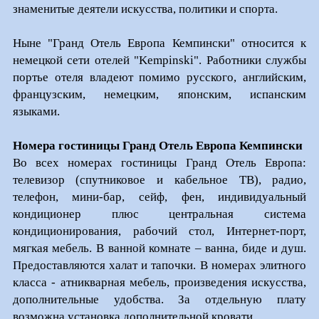
знаменитые деятели искусства, политики и спорта.
Ныне "Гранд Отель Европа Кемпински" относится к
немецкой сети отелей "Kempinski". Работники службы
портье отеля владеют помимо русского, английским,
французским, немецким, японским, испанским
языками.
Номера гостиницы Гранд Отель Европа Кемпински
Во всех номерах гостиницы Гранд Отель Европа:
телевизор (спутниковое и кабельное ТВ), радио,
телефон, мини-бар, сейф, фен, индивидуальный
кондиционер плюс центральная система
кондиционирования, рабочий стол, Интернет-порт,
мягкая мебель. В ванной комнате – ванна, биде и душ.
Предоставляются халат и тапочки. В номерах элитного
класса - атникварная мебель, произведения искусства,
дополнительные удобства. За отдельную плату
возможна установка дополнительной кровати.