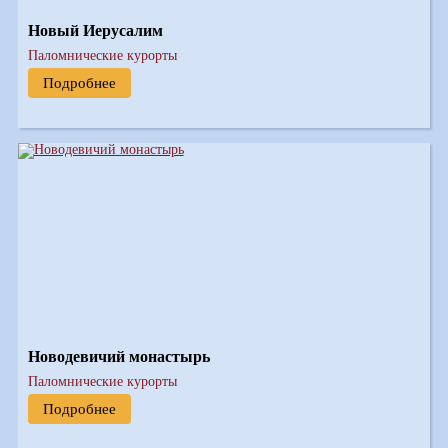
Новый Иерусалим
Паломнические курорты
Подробнее
Новодевичий монастырь
Паломнические курорты
Подробнее