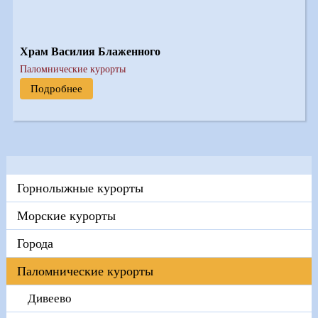
Храм Василия Блаженного
Паломнические курорты
Подробнее
Горнолыжные курорты
Морские курорты
Города
Паломнические курорты
Дивеево