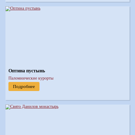
Оптина пустынь
Паломнические курорты
Подробнее