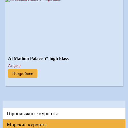
Al Madina Palace 5* high klass
Агадир
Подробнее
Горнолыжные курорты
Морские курорты