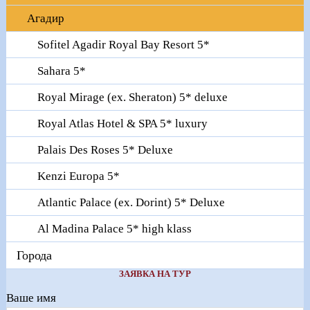
Агадир
Sofitel Agadir Royal Bay Resort 5*
Sahara 5*
Royal Mirage (ex. Sheraton) 5* deluxe
Royal Atlas Hotel & SPA 5* luxury
Palais Des Roses 5* Deluxe
Kenzi Europa 5*
Atlantic Palace (ex. Dorint) 5* Deluxe
Al Madina Palace 5* high klass
Города
ЗАЯВКА НА ТУР
Ваше имя