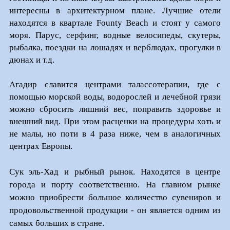
интересны в архитектурном плане. Лучшие отели
находятся в квартале Fоunty Beach и стоят у самого
моря. Парус, серфинг, водные велосипеды, скутеры,
рыбалка, поездки на лошадях и верблюдах, прогулки в
дюнах и т.д.
Агадир славится центрами талассотерапии, где с
помощью морской воды, водорослей и лечебной грязи
можно сбросить лишний вес, поправить здоровье и
внешний вид. При этом расценки на процедуры хоть и
не малы, но поти в 4 раза ниже, чем в аналогичных
центрах Европы.
Сук эль-Хад и рыбный рынок. Находятся в центре
города и порту соответственно. На главном рынке
можно приобрести большое количество сувениров и
продовольственной продукции - он является одним из
самых больших в стране.