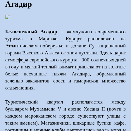
Агадир
Белоснежный Агадир
– жемчужина современного
туризма в Марокко. Курорт расположен на
Атлантическом побережье в долине Су, защищенный
горами Высокого Атласа от зноя пустыни. Здесь царит
атмосфера европейского курорта. 300 солнечных дней
в году и мягкий теплый климат привлекают на золотые
белые песчанные пляжи Агадира, обрамленный
зеленью эвкалиптов, сосен и тамарисков, множество
отдыхающих.
Туристический квартал располагается между
бульваром Мухаммеда V и авеню Хасана II (почти в
каждом марокканском городе существуют улицы с
таким именем). Магазинчики, шикарные бутики, кафе,
гостиницы и ночные клубы выстроились вдоль моря и