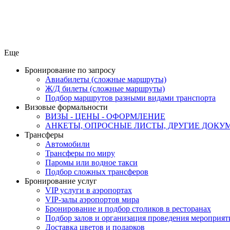
Еще
Бронирование по запросу
Авиабилеты (сложные маршруты)
Ж/Д билеты (сложные маршруты)
Подбор маршрутов разными видами транспорта
Визовые формальности
ВИЗЫ - ЦЕНЫ - ОФОРМЛЕНИЕ
АНКЕТЫ, ОПРОСНЫЕ ЛИСТЫ, ДРУГИЕ ДОКУ
Трансферы
Автомобили
Трансферы по миру
Паромы или водное такси
Подбор сложных трансферов
Бронирование услуг
VIP услуги в аэропортах
VIP-залы аэропортов мира
Бронирование и подбор столиков в ресторанах
Подбор залов и организация проведения мероприят
Доставка цветов и подарков