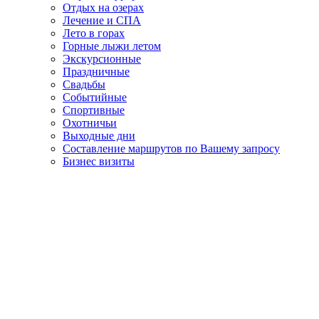
Отдых на озерах
Лечение и СПА
Лето в горах
Горные лыжи летом
Экскурсионные
Праздничные
Свадьбы
Событийные
Спортивные
Охотничьи
Выходные дни
Составление маршрутов по Вашему запросу
Бизнес визиты