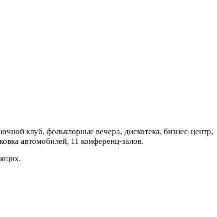
ночной клуб, фольклорные вечера, дискотека, бизнес-центр,
рковка автомобилей, 11 конференц-залов.
рящих.