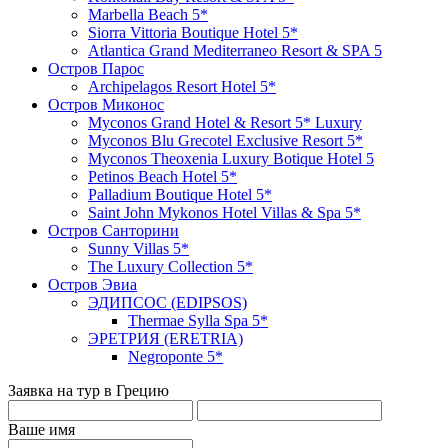
Marbella Beach 5*
Siorra Vittoria Boutique Hotel 5*
Atlantica Grand Mediterraneo Resort & SPA 5
Остров Парос
Archipelagos Resort Hotel 5*
Остров Миконос
Myconos Grand Hotel & Resort 5* Luxury
Myconos Blu Grecotel Exclusive Resort 5*
Myconos Theoxenia Luxury Botique Hotel 5
Petinos Beach Hotel 5*
Palladium Boutique Hotel 5*
Saint John Mykonos Hotel Villas & Spa 5*
Остров Санторини
Sunny Villas 5*
The Luxury Collection 5*
Остров Эвиа
ЭДИПСОС (EDIPSOS)
Thermae Sylla Spa 5*
ЭРЕТРИЯ (ERETRIA)
Negroponte 5*
Заявка на тур в Грецию
Ваше имя