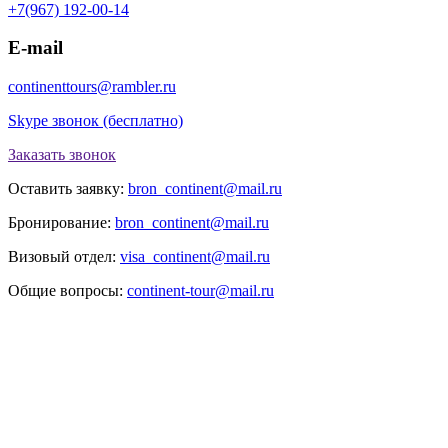
+7(967) 192-00-14
E-mail
continenttours@rambler.ru
Skype звонок (бесплатно)
Заказать звонок
Оставить заявку:
bron_continent@mail.ru
Бронирование:
bron_continent@mail.ru
Визовый отдел:
visa_continent@mail.ru
Общие вопросы:
continent-tour@mail.ru