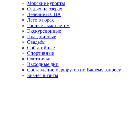
Морские курорты
Отдых на озерах
Лечение и СПА
Лето в горах
Горные лыжи летом
Экскурсионные
Праздничные
Свадьбы
Событийные
Спортивные
Охотничьи
Выходные дни
Составление маршрутов по Вашему запросу
Бизнес визиты