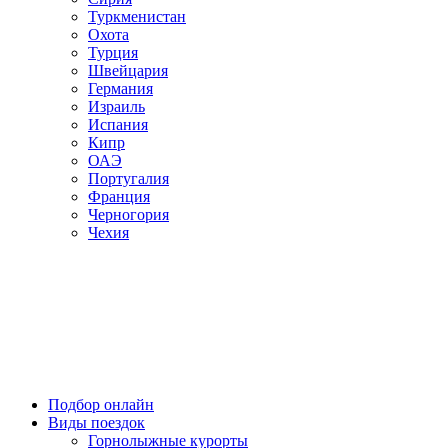
Туркменистан
Охота
Турция
Швейцария
Германия
Израиль
Испания
Кипр
ОАЭ
Португалия
Франция
Черногория
Чехия
Подбор онлайн
Виды поездок
Горнолыжные курорты