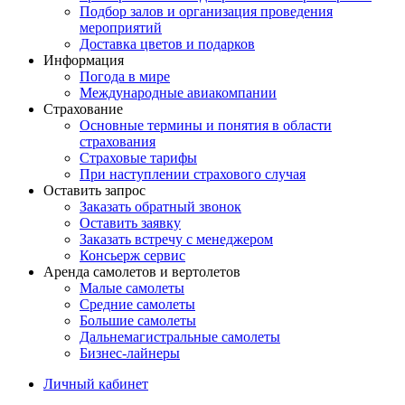
Подбор залов и организация проведения
мероприятий
Доставка цветов и подарков
Информация
Погода в мире
Международные авиакомпании
Страхование
Основные термины и понятия в области
страхования
Страховые тарифы
При наступлении страхового случая
Оставить запрос
Заказать обратный звонок
Оставить заявку
Заказать встречу с менеджером
Консьерж сервис
Аренда самолетов и вертолетов
Малые самолеты
Средние самолеты
Большие самолеты
Дальнемагистральные самолеты
Бизнес-лайнеры
Личный кабинет