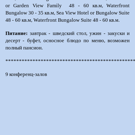
or Garden View Family 48 - 60 кв.м, Waterfront
Bungalow 30 - 35 кв.м, Sea View Hotel or Bungalow Suite
48 - 60 кв.м, Waterfront Bungalow Suite 48 - 60 кв.м.
Питание:
завтрак - шведский стол, ужин - закуски и
десерт - буфет, осносное блюдо по меню, возможен
полный пансион.
***********************************************
9 конференц-залов