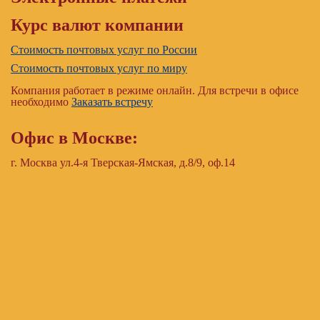
Курс валют компании
Стоимость почтовых услуг по России
Стоимость почтовых услуг по миру
Компания работает в режиме онлайн. Для встречи в офисе
необходимо
Заказать встречу
Офис в Москве:
г. Москва ул.4-я Тверская-Ямская, д.8/9, оф.14