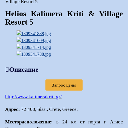
Village Resort 5
Helios Kalimera Kriti & Village
Resort 5
Описание
Запрос цены
http://www.kalimerakriti.gr/
Адрес:
72 400, Sissi, Crete, Greece.
Месторасположение:
в 24 км от порта г. Агиос