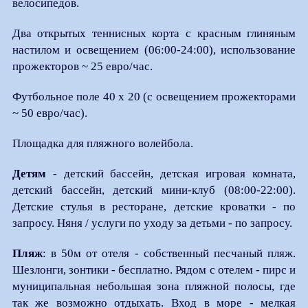
велосипедов.
Два открытых теннисных корта с красным глиняным
настилом и освещением (06:00-24:00), использование
прожекторов ~ 25 евро/час.
Футбольное поле 40 х 20 (с освещением прожекторами
~ 50 евро/час).
Площадка для пляжного волейбола.
Детям
- детский бассейн, детская игровая комната,
детский бассейн, детский мини-клуб (08:00-22:00).
Детские стулья в ресторане, детские кроватки - по
запросу. Няня / услуги по уходу за детьми - по запросу.
Пляж
: в 50м от отеля - собственный песчаный пляж.
Шезлонги, зонтики - бесплатно. Рядом с отелем - пирс и
муниципальная небольшая зона пляжной полосы, где
так же возможно отдыхать. Вход в море - мелкая