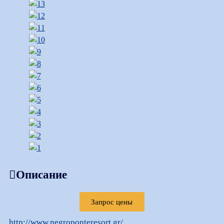
Описание
Запрос цены
http://www.negroponteresort.gr/