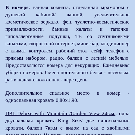
В номере
: ванная комната, отделанная мрамором с
душевой кабиной/ ванной, увеличительное
косметическое зеркало, фен, туалетно-косметические
принадлежности, банные халаты и тапочки,
гипоаллергенные подушки, ТВ со спутниковыми
каналами, скоростной интернет, мини-бар, кондиционер
с климат контролем, рабочий стол, сейф, телефон с
прямым набором, радио, балкон с летней мебелью.
Предоставляются номера для некурящих. Ежедневная
уборка номеров. Смена постельного белья - несколько
раз в неделю, полотенец - через день.
Дополнительное спальное место в номер -
односпальная кровать 0,80х1,90.
DBL Deluxe with Mountain /Garden View 24в.м.
: одна
двуспальная кровать King Size/ две односпальные
кровати, балкон 7кв.м с видом на сад с хвойными