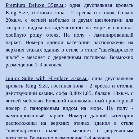
Premium Deluxe 35кв.м.
: одна двуспальная кровать
King Size, гостиная зона - 2 кресла и столик, балкон
20кв.м. с летней мебелью и двумя шезлонгами для
загара с видом на сад/частично на море и сосново-
хвойную рощу отеля. На полу - ламинированный
паркет. Номера данной категории расположены на
верхних этажах здания в стиле в стиле "швейцарского
шале" - мезонет с деревянным потолком. Возможно
размещение 1-3 человек.
Junior Suite with Fireplace 37кв.м.
: одна двуспальная
кровать King Size, гостиная зона - 2 кресла и столик,
действующий камин, софа 0,80х1,85, балкон 18кв.м. с
летней мебелью. Большой однокомнатный просторный
номер с панорамным видом на море. На полу -
ламинированный паркет. Номера данной категории
расположены на верхних этажах здания в стиле
"швейцарского шале" - мезонет с деревянным
потолком. Возможно размещение 1-4 человек.