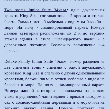
Two rooms Junior Suite 34кв.м.
: одна двуспальная
кровать King Size, гостиная зона - 2 кресла и столик,
балкон 7кв.м. с летней мебелью с видом на бассейн и
море. На полу - ламинированный паркет. Номера
данной категории расположены со 2 и до верхних
этажей здания в стиле "швейцарского шале" - с
деревянным потолком. Возможно размещение 1-4
человек.
Deluxe Family Junior Suite 40кв.м.
: номер разделен на
две спальные зоны - спальню с одной двуспальной
кроватью King Size и спальню с двумя односпальными
кроватями, балкон 7кв.м. с летней мебелью с видом на
бассейн и море. На полу - ламинированный паркет.
Номера данной категории расположены на первом
этаже в уединенной части здания с прямым выходом в
сад с сосново-хвойными деревьями и к морю или на
верхних этажах здания. Номера подходят для