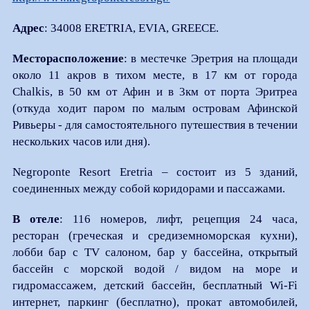
Адрес
: 34008 ERETRIA, EVIA, GREECE.
Месторасположение
: в местечке Эретрия на площади
около 11 акров в тихом месте, в 17 км от города
Chalkis, в 50 км от Афин и в 3км от порта Эритреа
(откуда ходит паром по малым островам Афинской
Ривьеры - для самостоятельного путешествия в течении
нескольких часов или дня).
Negroponte Resort Eretria – состоит из 5 зданий,
соединенных между собой коридорами и пассажами.
В отеле
: 116 номеров, лифт, рецепция 24 часа,
ресторан (греческая и средиземноморская кухни),
лобби бар с TV салоном, бар у бассейна, открытый
бассейн с морской водой / видом на море и
гидромассажем, детский бассейн, бесплатный Wi-Fi
интернет, паркинг (бесплатно), прокат автомобилей,