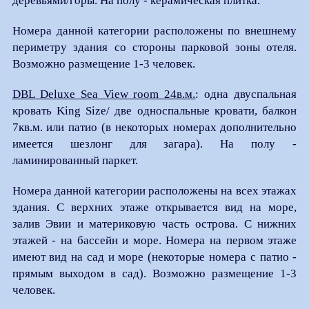
деревьями/горы. На полу - керамическая плитка.
Номера данной категории расположены по внешнему
периметру здания со стороны парковой зоны отеля.
Возможно размещение 1-3 человек.
DBL Deluxe Sea View room 24в.м.
: одна двуспальная
кровать King Size/ две односпальные кровати, балкон
7кв.м. или патио (в некоторых номерах дополнительно
имеется шезлонг для загара). На полу -
ламинированный паркет.
Номера данной категории расположены на всех этажах
здания. С верхних этаже открывается вид на море,
залив Эвии и материковую часть острова. С нижних
этажей - на бассейн и море. Номера на первом этаже
имеют вид на сад и море (некоторые номера с патио -
прямым выходом в сад). Возможно размещение 1-3
человек.