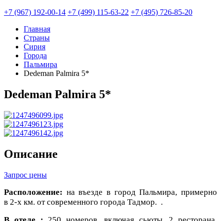
+7 (967) 192-00-14
+7 (499) 115-63-22
+7 (495) 726-85-20
Главная
Страны
Сирия
Города
Пальмира
Dedeman Palmira 5*
Dedeman Palmira 5*
Описание
Запрос цены
Расположение:
на въезде в город Пальмира, примерно
в 2-х км. от современного города Тадмор. .
В отеле :
250 номеров, включая сьюты, 2 ресторана,