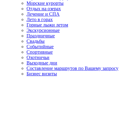
Морские курорты
Отдых на озерах
Лечение и СПА
Лето в горах
Горные лыжи летом
Экскурсионные
Праздничные
Свадьбы
Событийные
Спортивные
Охотничьи
Выходные дни
Составление маршрутов по Вашему запросу
Бизнес визиты