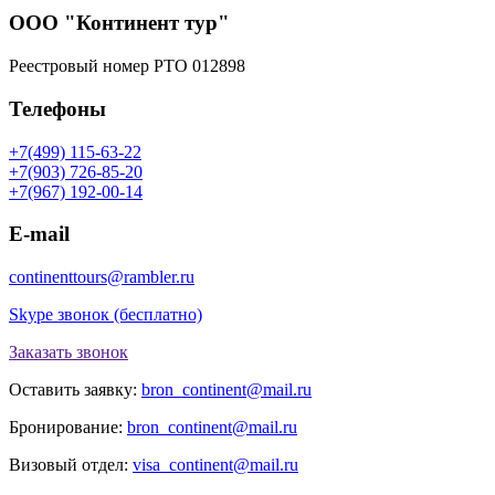
ООО "Континент тур"
Реестровый номер РТО 012898
Телефоны
+7(499) 115-63-22
+7(903) 726-85-20
+7(967) 192-00-14
E-mail
continenttours@rambler.ru
Skype звонок (бесплатно)
Заказать звонок
Оставить заявку:
bron_continent@mail.ru
Бронирование:
bron_continent@mail.ru
Визовый отдел:
visa_continent@mail.ru