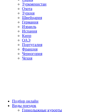
Туркменистан
Охота
Турция
Швейцария
Германия
Израиль
Испания
Кипр
ОАЭ
Португалия
Франция
Черногория
Чехия
Подбор онлайн
Виды поездок
Горнолыжные курорты