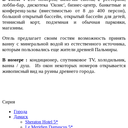
лобби-бар, дискотека 'Оазис', бизнес-центр, банкетные и
конференц-залы (вместимостью от 8 до 400 персон),
большой открытый бассейн, открытый бассейн для детей,
теннисный корт, подземная и обычная парковки,
магазины.
Отель предлагает своим гостям возможность принять
ванну с минеральной водой из естественного источника,
которым пользовались еще жители древней Пальмиры.
В номере :
кондиционер, спутниковое TV, холодильник,
ванна / душ. Из окон некоторых номеров открывается
живописный вид на руины древнего города.
Сирия
Города
Дамаск
Sheraton Hotel 5*
Le Meridien Damascus 5*