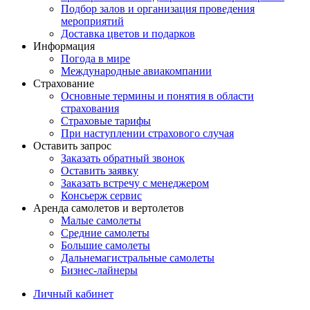
Подбор залов и организация проведения
мероприятий
Доставка цветов и подарков
Информация
Погода в мире
Международные авиакомпании
Страхование
Основные термины и понятия в области
страхования
Страховые тарифы
При наступлении страхового случая
Оставить запрос
Заказать обратный звонок
Оставить заявку
Заказать встречу с менеджером
Консьерж сервис
Аренда самолетов и вертолетов
Малые самолеты
Средние самолеты
Большие самолеты
Дальнемагистральные самолеты
Бизнес-лайнеры
Личный кабинет